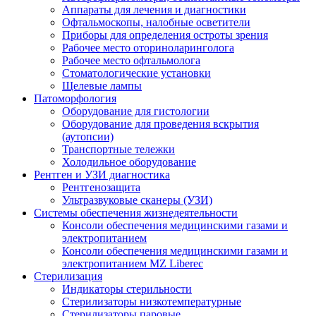
Аппараты для лечения и диагностики
Офтальмоскопы, налобные осветители
Приборы для определения остроты зрения
Рабочее место оториноларинголога
Рабочее место офтальмолога
Стоматологические установки
Щелевые лампы
Патоморфология
Оборудование для гистологии
Оборудование для проведения вскрытия
(аутопсии)
Транспортные тележки
Холодильное оборудование
Рентген и УЗИ диагностика
Рентгенозащита
Ультразвуковые сканеры (УЗИ)
Системы обеспечения жизнедеятельности
Консоли обеспечения медицинскими газами и
электропитанием
Консоли обеспечения медицинскими газами и
электропитанием MZ Liberec
Стерилизация
Индикаторы стерильности
Стерилизаторы низкотемпературные
Стерилизаторы паровые