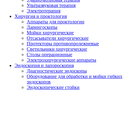
Ультразвуковая терапия
Электротерапия
Хирургия и проктология
Аппараты для проктологии
Ларингоскопы
Мойки хирургические
Отсасыватели хирургические
Протекторы противопролежневые
Светильники хирургические
Столы операционные
Электрохирургические аппараты
Эндоскопия и лапороскопия
Диагностические эндоскопы
Оборудование для обработки и мойки гибких
эндоскопов
Эндоскопические стойки