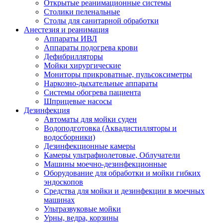
Открытые реанимационные системы
Столики пеленальные
Столы для санитарной обработки
Анестезия и реанимация
Аппараты ИВЛ
Аппараты подогрева крови
Дефибрилляторы
Мойки хирургические
Мониторы прикроватные, пульсоксиметры
Наркозно-дыхательные аппараты
Системы обогрева пациента
Шприцевые насосы
Дезинфекция
Автоматы для мойки суден
Водоподготовка (Аквадистилляторы и
водосборники)
Дезинфекционные камеры
Камеры ультрафиолетовые, Облучатели
Машины моечно-дезинфекционные
Оборудование для обработки и мойки гибких
эндоскопов
Средства для мойки и дезинфекции в моечных
машинах
Ультразвуковые мойки
Урны, ведра, корзины