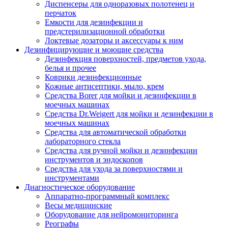
Диспенсеры для одноразовых полотенец и
перчаток
Емкости для дезинфекции и
предстерилизационной обработки
Локтевые дозаторы и аксессуары к ним
Дезинфицирующие и моющие средства
Дезинфекция поверхностей, предметов ухода,
белья и прочее
Коврики дезинфекционные
Кожные антисептики, мыло, крем
Средства Borer для мойки и дезинфекции в
моечных машинах
Средства Dr.Weigert для мойки и дезинфекции в
моечных машинах
Средства для автоматической обработки
лабораторного стекла
Средства для ручной мойки и дезинфекции
инструментов и эндоскопов
Средства для ухода за поверхностями и
инструментами
Диагностическое оборудование
Аппаратно-программный комплекс
Весы медицинские
Оборудование для нейромониторинга
Реографы