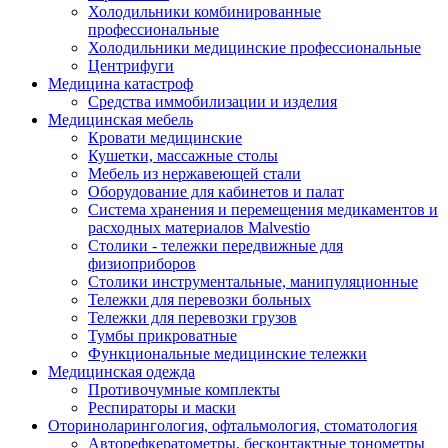
Холодильники комбинированные
профессиональные
Холодильники медицинские профессиональные
Центрифуги
Медицина катастроф
Средства иммобилизации и изделия
Медицинская мебель
Кровати медицинские
Кушетки, массажные столы
Мебель из нержавеющей стали
Оборудование для кабинетов и палат
Система хранения и перемещения медикаментов и
расходных материалов Malvestio
Столики - тележки передвижные для
физиоприборов
Столики инструментальные, манипуляционные
Тележки для перевозки больных
Тележки для перевозки грузов
Тумбы прикроватные
Функциональные медицинские тележки
Медицинская одежда
Противочумные комплекты
Респираторы и маски
Оториноларингология, офтальмология, стоматология
Авторефкератометры, бесконтактные тонометры