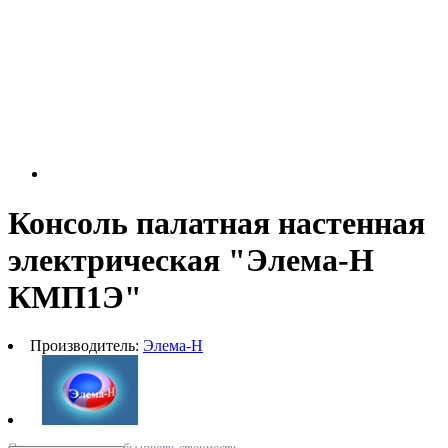
Консоль палатная настенная
электрическая "Элема-Н
КМП1Э"
Производитель:
Элема-Н