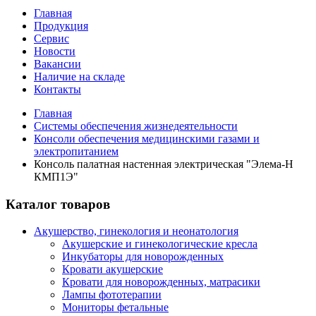
Главная
Продукция
Сервис
Новости
Вакансии
Наличие на складе
Контакты
Главная
Системы обеспечения жизнедеятельности
Консоли обеспечения медицинскими газами и
электропитанием
Консоль палатная настенная электрическая "Элема-Н
КМП1Э"
Каталог товаров
Акушерство, гинекология и неонатология
Акушерские и гинекологические креслa
Инкубаторы для новорожденных
Кровати акушерские
Кровати для новорожденных, матрасики
Лампы фототерапии
Мониторы фетальные