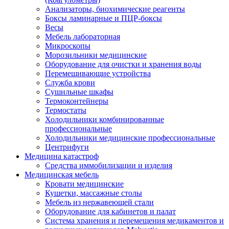
Анализаторы, биохимические реагенты
Боксы ламинарные и ПЦР-боксы
Весы
Мебель лабораторная
Микроскопы
Морозильники медицинские
Оборудование для очистки и хранения воды
Перемешивающие устройства
Служба крови
Сушильные шкафы
Термоконтейнеры
Термостаты
Холодильники комбинированные
профессиональные
Холодильники медицинские профессиональные
Центрифуги
Медицина катастроф
Средства иммобилизации и изделия
Медицинская мебель
Кровати медицинские
Кушетки, массажные столы
Мебель из нержавеющей стали
Оборудование для кабинетов и палат
Система хранения и перемещения медикаментов и