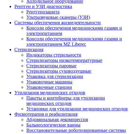
Холодильное оборудование
Рентген и УЗИ диагностика
Рентгенозащита
Ультразвуковые сканеры (УЗИ)
Системы обеспечения жизнедеятельности
Консоли обеспечения медицинскими газами и
электропитанием
Консоли обеспечения медицинскими газами и
электропитанием MZ Liberec
Стерилизация
Индикаторы стерильности
Стерилизаторы низкотемпературные
Стерилизаторы паровые
Стерилизаторы суховоздушные
Упаковка для стерилизации
Упаковочные машины
Упаковочные станции
Утилизация медицинских отходов
Пакеты и контейнеры для утилизации
медицинских отходов
Установки для утилизации медицинских отходов
Физиотерапия и реабилитация
Абдоминальная декомпрессия
Бальнеологические ванны
Восстановительные роботизированные системы