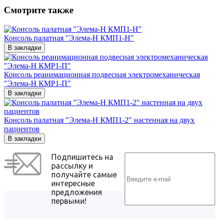
Смотрите также
Консоль палатная "Элема-Н КМП1-Н"
В закладки
Консоль реанимационная подвесная электромеханическая
"Элема-Н КМР1-П"
В закладки
Консоль палатная "Элема-Н КМП1-2" настенная на двух
пациентов
В закладки
Подпишитесь на
рассылку и
получайте самые
интересные
предложения
первыми!