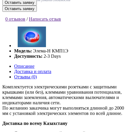
Оставьте заявку, чтобы узнать стоимость
Оставить заявку
Оставить заявку
0 отзывов
/
Написать отзыв
Модель:
Элема-Н КМП1Э
Доступность:
2-3 Days
Описание
Доставка и оплата
Отзывы (0)
Комплектуется электрическими розетками с защитными
крышками (или без), клеммами уравнивания потенциалов,
клеммами заземления, автоматическими вылючателями и
индикаторами наличия сети.
По желанию заказчика могут выполняться длинной до 2000
мм с установкой электрических элементов по всей длинне.
Доставка по всему Казахстану