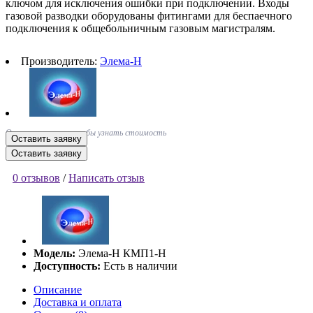
ключом для исключения ошибки при подключении. Входы
газовой разводки оборудованы фитингами для беспаечного
подключения к общебольничным газовым магистралям.
Производитель:
Элема-Н
Оставьте заявку, чтобы узнать стоимость
Оставить заявку
Оставить заявку
0 отзывов
/
Написать отзыв
Модель:
Элема-Н КМП1-Н
Доступность:
Есть в наличии
Описание
Доставка и оплата