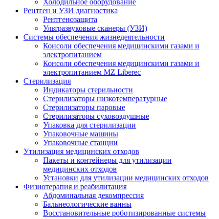
Холодильное оборудование
Рентген и УЗИ диагностика
Рентгенозащита
Ультразвуковые сканеры (УЗИ)
Системы обеспечения жизнедеятельности
Консоли обеспечения медицинскими газами и
электропитанием
Консоли обеспечения медицинскими газами и
электропитанием MZ Liberec
Стерилизация
Индикаторы стерильности
Стерилизаторы низкотемпературные
Стерилизаторы паровые
Стерилизаторы суховоздушные
Упаковка для стерилизации
Упаковочные машины
Упаковочные станции
Утилизация медицинских отходов
Пакеты и контейнеры для утилизации
медицинских отходов
Установки для утилизации медицинских отходов
Физиотерапия и реабилитация
Абдоминальная декомпрессия
Бальнеологические ванны
Восстановительные роботизированные системы