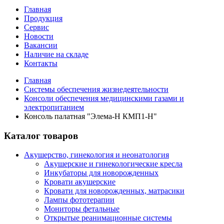
Главная
Продукция
Сервис
Новости
Вакансии
Наличие на складе
Контакты
Главная
Системы обеспечения жизнедеятельности
Консоли обеспечения медицинскими газами и
электропитанием
Консоль палатная "Элема-Н КМП1-Н"
Каталог товаров
Акушерство, гинекология и неонатология
Акушерские и гинекологические креслa
Инкубаторы для новорожденных
Кровати акушерские
Кровати для новорожденных, матрасики
Лампы фототерапии
Мониторы фетальные
Открытые реанимационные системы