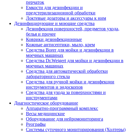
перчаток
Емкости для дезинфекции и
предстерилизационной обработки
Локтевые дозаторы и аксессуары к ним
Дезинфицирующие и моющие средства
Дезинфекция поверхностей, предметов ухода,
белья и прочее
Коврики дезинфекционные
Кожные антисептики, мыло, крем
Средства Borer для мойки и дезинфекции в
моечных машинах
Средства Dr.Weigert для мойки и дезинфекции в
моечных машинах
Средства для автоматической обработки
лабораторного стекла
Средства для ручной мойки и дезинфекции
инструментов и эндоскопов
Средства для ухода за поверхностями и
инструментами
Диагностическое оборудование
Аппаратно-программный комплекс
Весы медицинские
Оборудование для нейромониторинга
Реографы
Системы суточного мониторирования (Холтеры)