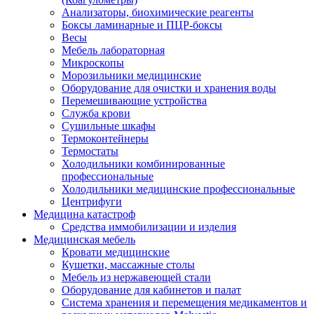
Анализаторы, биохимические реагенты
Боксы ламинарные и ПЦР-боксы
Весы
Мебель лабораторная
Микроскопы
Морозильники медицинские
Оборудование для очистки и хранения воды
Перемешивающие устройства
Служба крови
Сушильные шкафы
Термоконтейнеры
Термостаты
Холодильники комбинированные
профессиональные
Холодильники медицинские профессиональные
Центрифуги
Медицина катастроф
Средства иммобилизации и изделия
Медицинская мебель
Кровати медицинские
Кушетки, массажные столы
Мебель из нержавеющей стали
Оборудование для кабинетов и палат
Система хранения и перемещения медикаментов и