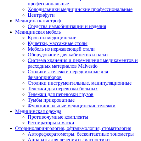
профессиональные
Холодильники медицинские профессиональные
Центрифуги
Медицина катастроф
Средства иммобилизации и изделия
Медицинская мебель
Кровати медицинские
Кушетки, массажные столы
Мебель из нержавеющей стали
Оборудование для кабинетов и палат
Система хранения и перемещения медикаментов и
расходных материалов Malvestio
Столики - тележки передвижные для
физиоприборов
Столики инструментальные, манипуляционные
Тележки для перевозки больных
Тележки для перевозки грузов
Тумбы прикроватные
Функциональные медицинские тележки
Медицинская одежда
Противочумные комплекты
Респираторы и маски
Оториноларингология, офтальмология, стоматология
Авторефкератометры, бесконтактные тонометры
Аппараты для лечения и диагностики