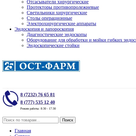
Отсасыватели хирургические
Протекторы противопролежневые
Светильники хирургические
Столы операционные
Электрохирургические аппараты
Эндоскопия и лапороскопия
Диагностические эндоскопы
Оборудование для обработки и мойки гибких эндос
Эндоскопические стойки
8 (7232) 76 65 81
8 (777) 535 12 40
Режим работы: 8:30 - 17:30
Поиск
Главная