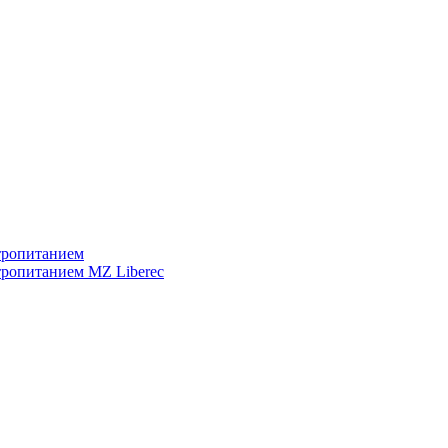
тропитанием
тропитанием MZ Liberec