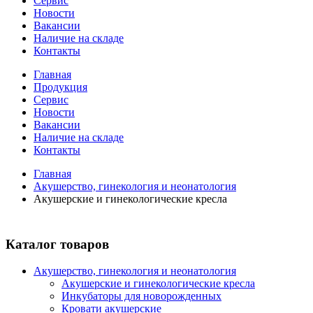
Сервис
Новости
Вакансии
Наличие на складе
Контакты
Главная
Продукция
Сервис
Новости
Вакансии
Наличие на складе
Контакты
Главная
Акушерство, гинекология и неонатология
Акушерские и гинекологические креслa
Каталог товаров
Акушерство, гинекология и неонатология
Акушерские и гинекологические креслa
Инкубаторы для новорожденных
Кровати акушерские