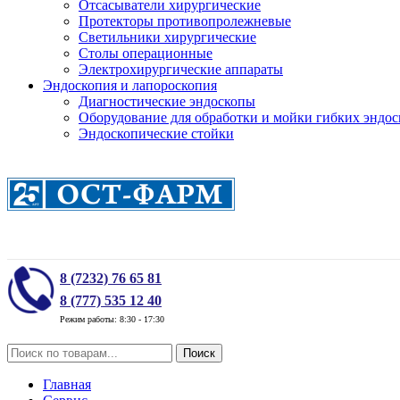
Отсасыватели хирургические
Протекторы противопролежневые
Светильники хирургические
Столы операционные
Электрохирургические аппараты
Эндоскопия и лапороскопия
Диагностические эндоскопы
Оборудование для обработки и мойки гибких эндос
Эндоскопические стойки
8 (7232) 76 65 81
8 (777) 535 12 40
Режим работы: 8:30 - 17:30
Поиск
Главная