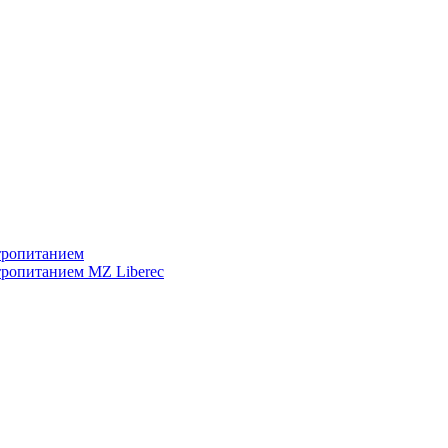
тропитанием
тропитанием MZ Liberec