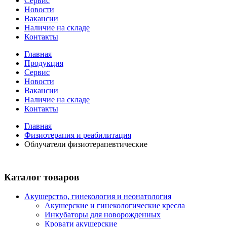
Сервис
Новости
Вакансии
Наличие на складе
Контакты
Главная
Продукция
Сервис
Новости
Вакансии
Наличие на складе
Контакты
Главная
Физиотерапия и реабилитация
Облучатели физиотерапевтические
Каталог товаров
Акушерство, гинекология и неонатология
Акушерские и гинекологические креслa
Инкубаторы для новорожденных
Кровати акушерские