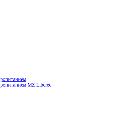
тропитанием
тропитанием MZ Liberec