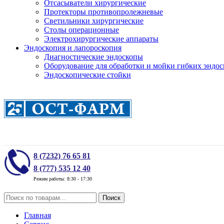
Отсасыватели хирургические
Протекторы противопролежневые
Светильники хирургические
Столы операционные
Электрохирургические аппараты
Эндоскопия и лапороскопия
Диагностические эндоскопы
Оборудование для обработки и мойки гибких эндос
Эндоскопические стойки
8 (7232) 76 65 81
8 (777) 535 12 40
Режим работы: 8:30 - 17:30
Поиск
Главная