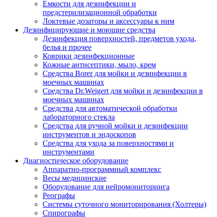
Емкости для дезинфекции и
предстерилизационной обработки
Локтевые дозаторы и аксессуары к ним
Дезинфицирующие и моющие средства
Дезинфекция поверхностей, предметов ухода,
белья и прочее
Коврики дезинфекционные
Кожные антисептики, мыло, крем
Средства Borer для мойки и дезинфекции в
моечных машинах
Средства Dr.Weigert для мойки и дезинфекции в
моечных машинах
Средства для автоматической обработки
лабораторного стекла
Средства для ручной мойки и дезинфекции
инструментов и эндоскопов
Средства для ухода за поверхностями и
инструментами
Диагностическое оборудование
Аппаратно-программный комплекс
Весы медицинские
Оборудование для нейромониторинга
Реографы
Системы суточного мониторирования (Холтеры)
Спирографы