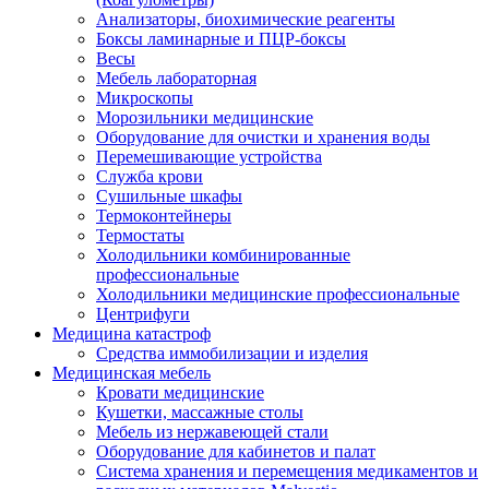
Анализаторы, биохимические реагенты
Боксы ламинарные и ПЦР-боксы
Весы
Мебель лабораторная
Микроскопы
Морозильники медицинские
Оборудование для очистки и хранения воды
Перемешивающие устройства
Служба крови
Сушильные шкафы
Термоконтейнеры
Термостаты
Холодильники комбинированные
профессиональные
Холодильники медицинские профессиональные
Центрифуги
Медицина катастроф
Средства иммобилизации и изделия
Медицинская мебель
Кровати медицинские
Кушетки, массажные столы
Мебель из нержавеющей стали
Оборудование для кабинетов и палат
Система хранения и перемещения медикаментов и