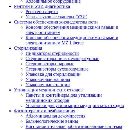
Холодильное оборудование
Рентген и УЗИ диагностика
Рентгенозащита
Ультразвуковые сканеры (УЗИ)
Системы обеспечения жизнедеятельности
Консоли обеспечения медицинскими газами и
электропитанием
Консоли обеспечения медицинскими газами и
электропитанием MZ Liberec
Стерилизация
Индикаторы стерильности
Стерилизаторы низкотемпературные
Стерилизаторы паровые
Стерилизаторы суховоздушные
Упаковка для стерилизации
Упаковочные машины
Упаковочные станции
Утилизация медицинских отходов
Пакеты и контейнеры для утилизации
медицинских отходов
Установки для утилизации медицинских отходов
Физиотерапия и реабилитация
Абдоминальная декомпрессия
Бальнеологические ванны
Восстановительные роботизированные системы