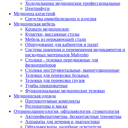
Холодильники медицинские профессиональные
Центрифуги
Медицина катастроф
Средства иммобилизации и изделия
Медицинская мебель
Кровати медицинские
Кушетки, массажные столы
Мебель из нержавеющей стали
Оборудование для кабинетов и палат
Система хранения и перемещения медикаментов и
расходных материалов Malvestio
Столики - тележки передвижные для
физиоприборов
Столики инструментальные, манипуляционные
Тележки для перевозки больных
Тележки для перевозки грузов
Тумбы прикроватные
Функциональные медицинские тележки
Медицинская одежда
Противочумные комплекты
Респираторы и маски
Оториноларингология, офтальмология, стоматология
Авторефкератометры, бесконтактные тонометры
Аппараты для лечения и диагностики
Офтальмоскопы, налобные осветители