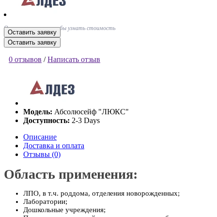
Оставьте заявку, чтобы узнать стоимость
Оставить заявку
Оставить заявку
0 отзывов
/
Написать отзыв
Модель:
Абсолюсейф "ЛЮКС"
Доступность:
2-3 Days
Описание
Доставка и оплата
Отзывы (0)
Область применения:
ЛПО, в т.ч. роддома, отделения новорожденных;
Лаборатории;
Дошкольные учреждения;