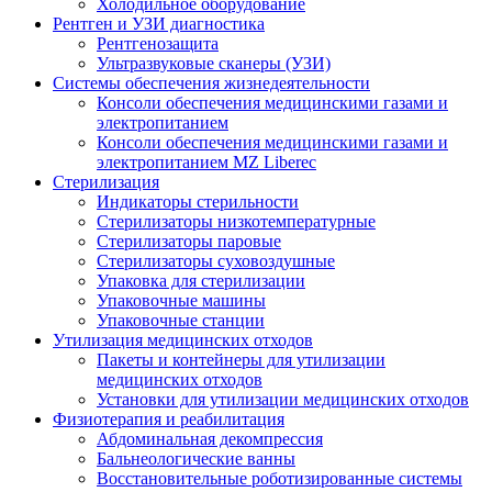
Холодильное оборудование
Рентген и УЗИ диагностика
Рентгенозащита
Ультразвуковые сканеры (УЗИ)
Системы обеспечения жизнедеятельности
Консоли обеспечения медицинскими газами и
электропитанием
Консоли обеспечения медицинскими газами и
электропитанием MZ Liberec
Стерилизация
Индикаторы стерильности
Стерилизаторы низкотемпературные
Стерилизаторы паровые
Стерилизаторы суховоздушные
Упаковка для стерилизации
Упаковочные машины
Упаковочные станции
Утилизация медицинских отходов
Пакеты и контейнеры для утилизации
медицинских отходов
Установки для утилизации медицинских отходов
Физиотерапия и реабилитация
Абдоминальная декомпрессия
Бальнеологические ванны
Восстановительные роботизированные системы