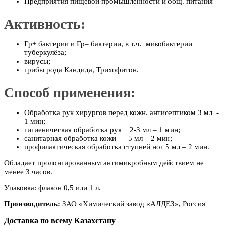
Предприятия пищевой промышленности и общ. питания
Активность:
Гр+ бактерии и Гр– бактерии, в т.ч. микобактерии
туберкулёза;
вирусы;
грибы рода Кандида, Трихофитон.
Способ применения:
Обработка рук хирургов перед кожн. антисептиком 3 мл -
1 мин;
гигиеническая обработка рук 2-3 мл – 1 мин;
санитарная обработка кожи 5 мл – 2 мин;
профилактическая обработка ступней ног 5 мл – 2 мин.
Обладает пролонгированным антимикробным действием не
менее 3 часов.
Упаковка: флакон 0,5 или 1 л.
Производитель:
ЗАО «Химический завод «АЛДЕЗ», Россия
Доставка по всему Казахстану