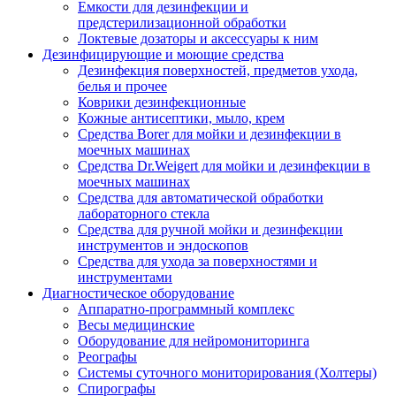
Емкости для дезинфекции и
предстерилизационной обработки
Локтевые дозаторы и аксессуары к ним
Дезинфицирующие и моющие средства
Дезинфекция поверхностей, предметов ухода,
белья и прочее
Коврики дезинфекционные
Кожные антисептики, мыло, крем
Средства Borer для мойки и дезинфекции в
моечных машинах
Средства Dr.Weigert для мойки и дезинфекции в
моечных машинах
Средства для автоматической обработки
лабораторного стекла
Средства для ручной мойки и дезинфекции
инструментов и эндоскопов
Средства для ухода за поверхностями и
инструментами
Диагностическое оборудование
Аппаратно-программный комплекс
Весы медицинские
Оборудование для нейромониторинга
Реографы
Системы суточного мониторирования (Холтеры)
Спирографы