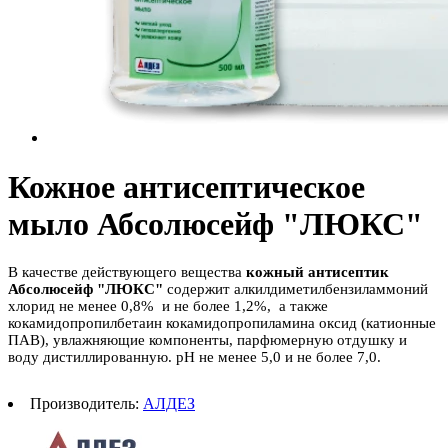
Кожное антисептическое
мыло Абсолюсейф "ЛЮКС"
В качестве действующего вещества
кожный антисептик
Абсолюсейф "ЛЮКС"
содержит алкилдиметилбензиламмоний
хлорид не менее 0,8% и не более 1,2%, а также
кокамидопропилбетаин кокамидопропиламина оксид (катионные
ПАВ), увлажняющие компоненты, парфюмерную отдушку и
воду дистиллированную. рН не менее 5,0 и не более 7,0.
Производитель:
АЛДЕЗ