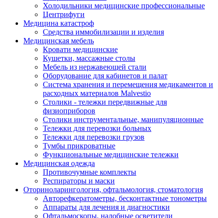
Холодильники медицинские профессиональные
Центрифуги
Медицина катастроф
Средства иммобилизации и изделия
Медицинская мебель
Кровати медицинские
Кушетки, массажные столы
Мебель из нержавеющей стали
Оборудование для кабинетов и палат
Система хранения и перемещения медикаментов и
расходных материалов Malvestio
Столики - тележки передвижные для
физиоприборов
Столики инструментальные, манипуляционные
Тележки для перевозки больных
Тележки для перевозки грузов
Тумбы прикроватные
Функциональные медицинские тележки
Медицинская одежда
Противочумные комплекты
Респираторы и маски
Оториноларингология, офтальмология, стоматология
Авторефкератометры, бесконтактные тонометры
Аппараты для лечения и диагностики
Офтальмоскопы, налобные осветители