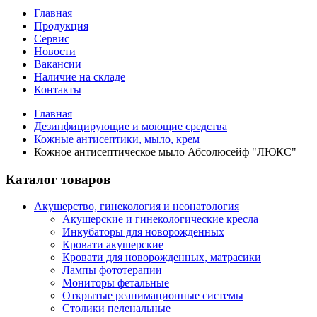
Главная
Продукция
Сервис
Новости
Вакансии
Наличие на складе
Контакты
Главная
Дезинфицирующие и моющие средства
Кожные антисептики, мыло, крем
Кожное антисептическое мыло Абсолюсейф "ЛЮКС"
Каталог товаров
Акушерство, гинекология и неонатология
Акушерские и гинекологические креслa
Инкубаторы для новорожденных
Кровати акушерские
Кровати для новорожденных, матрасики
Лампы фототерапии
Мониторы фетальные
Открытые реанимационные системы
Столики пеленальные