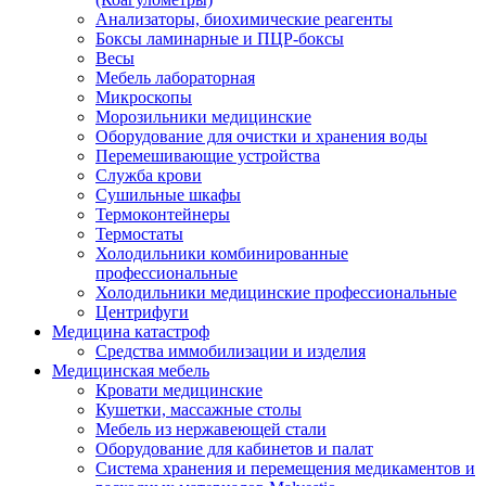
Анализаторы, биохимические реагенты
Боксы ламинарные и ПЦР-боксы
Весы
Мебель лабораторная
Микроскопы
Морозильники медицинские
Оборудование для очистки и хранения воды
Перемешивающие устройства
Служба крови
Сушильные шкафы
Термоконтейнеры
Термостаты
Холодильники комбинированные
профессиональные
Холодильники медицинские профессиональные
Центрифуги
Медицина катастроф
Средства иммобилизации и изделия
Медицинская мебель
Кровати медицинские
Кушетки, массажные столы
Мебель из нержавеющей стали
Оборудование для кабинетов и палат
Система хранения и перемещения медикаментов и