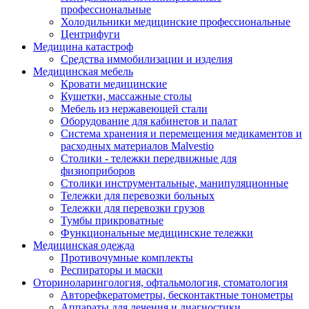
профессиональные
Холодильники медицинские профессиональные
Центрифуги
Медицина катастроф
Средства иммобилизации и изделия
Медицинская мебель
Кровати медицинские
Кушетки, массажные столы
Мебель из нержавеющей стали
Оборудование для кабинетов и палат
Система хранения и перемещения медикаментов и
расходных материалов Malvestio
Столики - тележки передвижные для
физиоприборов
Столики инструментальные, манипуляционные
Тележки для перевозки больных
Тележки для перевозки грузов
Тумбы прикроватные
Функциональные медицинские тележки
Медицинская одежда
Противочумные комплекты
Респираторы и маски
Оториноларингология, офтальмология, стоматология
Авторефкератометры, бесконтактные тонометры
Аппараты для лечения и диагностики