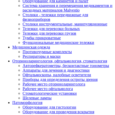
Оборудование для кабинетов и палат
Система хранения и перемещения медикаментов и
расходных материалов Malvestio
Столики - тележки передвижные для
физиоприборов
Столики инструментальные, манипуляционные
Тележки для перевозки больных
Тележки для перевозки грузов
Тумбы прикроватные
Функциональные медицинские тележки
Медицинская одежда
Противочумные комплекты
Респираторы и маски
Оториноларингология, офтальмология, стоматология
Авторефкератометры, бесконтактные тонометры
Аппараты для лечения и диагностики
Офтальмоскопы, налобные осветители
Приборы для определения остроты зрения
Рабочее место оториноларинголога
Рабочее место офтальмолога
Стоматологические установки
Щелевые лампы
Патоморфология
Оборудование для гистологии
Оборудование для проведения вскрытия