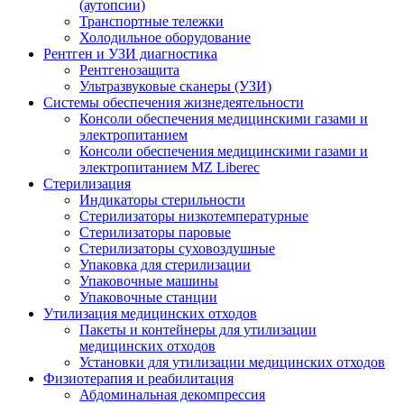
(аутопсии)
Транспортные тележки
Холодильное оборудование
Рентген и УЗИ диагностика
Рентгенозащита
Ультразвуковые сканеры (УЗИ)
Системы обеспечения жизнедеятельности
Консоли обеспечения медицинскими газами и
электропитанием
Консоли обеспечения медицинскими газами и
электропитанием MZ Liberec
Стерилизация
Индикаторы стерильности
Стерилизаторы низкотемпературные
Стерилизаторы паровые
Стерилизаторы суховоздушные
Упаковка для стерилизации
Упаковочные машины
Упаковочные станции
Утилизация медицинских отходов
Пакеты и контейнеры для утилизации
медицинских отходов
Установки для утилизации медицинских отходов
Физиотерапия и реабилитация
Абдоминальная декомпрессия