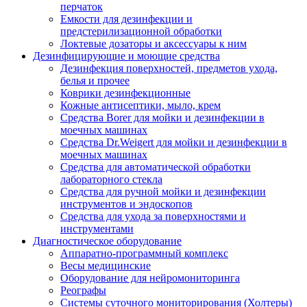
перчаток
Емкости для дезинфекции и
предстерилизационной обработки
Локтевые дозаторы и аксессуары к ним
Дезинфицирующие и моющие средства
Дезинфекция поверхностей, предметов ухода,
белья и прочее
Коврики дезинфекционные
Кожные антисептики, мыло, крем
Средства Borer для мойки и дезинфекции в
моечных машинах
Средства Dr.Weigert для мойки и дезинфекции в
моечных машинах
Средства для автоматической обработки
лабораторного стекла
Средства для ручной мойки и дезинфекции
инструментов и эндоскопов
Средства для ухода за поверхностями и
инструментами
Диагностическое оборудование
Аппаратно-программный комплекс
Весы медицинские
Оборудование для нейромониторинга
Реографы
Системы суточного мониторирования (Холтеры)