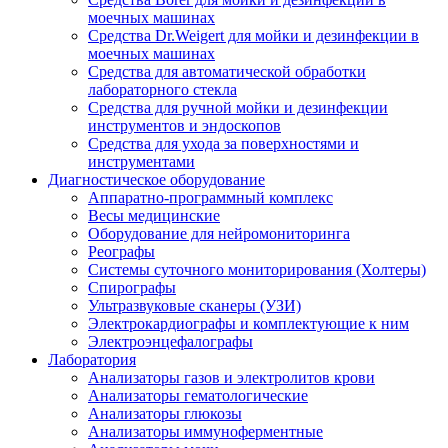
моечных машинах
Средства Dr.Weigert для мойки и дезинфекции в
моечных машинах
Средства для автоматической обработки
лабораторного стекла
Средства для ручной мойки и дезинфекции
инструментов и эндоскопов
Средства для ухода за поверхностями и
инструментами
Диагностическое оборудование
Аппаратно-программный комплекс
Весы медицинские
Оборудование для нейромониторинга
Реографы
Системы суточного мониторирования (Холтеры)
Спирографы
Ультразвуковые сканеры (УЗИ)
Электрокардиографы и комплектующие к ним
Электроэнцефалографы
Лаборатория
Анализаторы газов и электролитов крови
Анализаторы гематологические
Анализаторы глюкозы
Анализаторы иммуноферментные