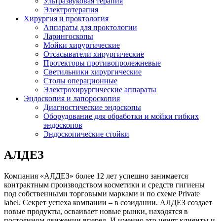
Ультразвуковая терапия
Электротерапия
Хирургия и проктология
Аппараты для проктологии
Ларингоскопы
Мойки хирургические
Отсасыватели хирургические
Протекторы противопролежневые
Светильники хирургические
Столы операционные
Электрохирургические аппараты
Эндоскопия и лапороскопия
Диагностические эндоскопы
Оборудование для обработки и мойки гибких
эндоскопов
Эндоскопические стойки
АЛДЕЗ
Компания «АЛДЕЗ» более 12 лет успешно занимается
контрактным производством косметики и средств гигиены
под собственными торговыми марками и по схеме Private
label. Секрет успеха компании – в созидании. АЛДЕЗ создает
новые продукты, осваивает новые рынки, находятся в
постоянном движении вперед. И именно это ценят клиенты и