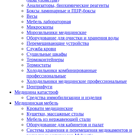
Анализаторы, биохимические реагенты
Боксы ламинарные и ПЦР-боксы
Весы
Мебель лабораторная
Микроскопы
Морозильники медицинские
Оборудование для очистки и хранения воды
Перемешивающие устройства
Служба крови
Сушильные шкафы
Термоконтейнеры
Термостаты
Холодильники комбинированные
профессиональные
Холодильники медицинские профессиональные
Центрифуги
Медицина катастроф
Средства иммобилизации и изделия
Медицинская мебель
Кровати медицинские
Кушетки, массажные столы
Мебель из нержавеющей стали
Оборудование для кабинетов и палат
Система хранения и перемещения медикаментов и