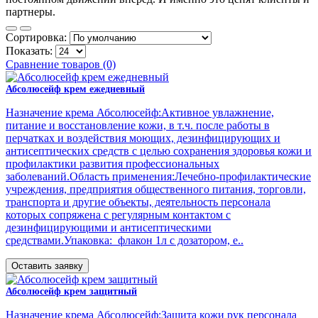
партнеры.
Сортировка:
Показать:
Сравнение товаров (0)
Абсолюсейф крем ежедневный
Назначение крема Абсолюсейф:Активное увлажнение,
питание и восстановление кожи, в т.ч. после работы в
перчатках и воздействия моющих, дезинфицирующих и
антисептических средств с целью сохранения здоровья кожи и
профилактики развития профессиональных
заболеваний.Область применения:Лечебно-профилактические
учреждения, предприятия общественного питания, торговли,
транспорта и другие объекты, деятельность персонала
которых сопряжена с регулярным контактом с
дезинфицирующими и антисептическими
средствами.Упаковка: флакон 1л с дозатором, е..
Оставить заявку
Абсолюсейф крем защитный
Назначение крема Абсолюсейф:Защита кожи рук персонала