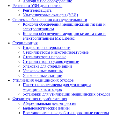
Холодильное оборудование
Рентген и УЗИ диагностика
Рентгенозащита
Ультразвуковые сканеры (УЗИ)
Системы обеспечения жизнедеятельности
Консоли обеспечения медицинскими газами и
электропитанием
Консоли обеспечения медицинскими газами и
электропитанием MZ Liberec
Стерилизация
Индикаторы стерильности
Стерилизаторы низкотемпературные
Стерилизаторы паровые
Стерилизаторы суховоздушные
Упаковка для стерилизации
Упаковочные машины
Упаковочные станции
Утилизация медицинских отходов
Пакеты и контейнеры для утилизации
медицинских отходов
Установки для утилизации медицинских отходов
Физиотерапия и реабилитация
Абдоминальная декомпрессия
Бальнеологические ванны
Восстановительные роботизированные системы