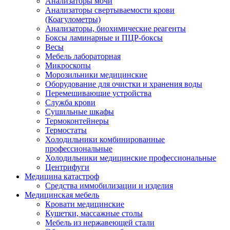
Анализаторы мочи
Анализаторы свертываемости крови
(Коагулометры)
Анализаторы, биохимические реагенты
Боксы ламинарные и ПЦР-боксы
Весы
Мебель лабораторная
Микроскопы
Морозильники медицинские
Оборудование для очистки и хранения воды
Перемешивающие устройства
Служба крови
Сушильные шкафы
Термоконтейнеры
Термостаты
Холодильники комбинированные
профессиональные
Холодильники медицинские профессиональные
Центрифуги
Медицина катастроф
Средства иммобилизации и изделия
Медицинская мебель
Кровати медицинские
Кушетки, массажные столы
Мебель из нержавеющей стали