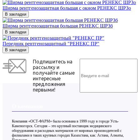
Ширма рентгенозащитная большая с окном РЕНЕКС ШРЗо
В закладки
Ширма рентгенозащитная большая РЕНЕКС ШРЗб
В закладки
Передник рентгенозащитный "РЕНЕКС ПР"
В закладки
Подпишитесь на
рассылку и
получайте самые
интересные
предложения
первыми!
О компании
Компания «ОСТ-ФАРМ» была основана в 1999 году в городе Усть-
Каменогорск. Сегодня – это крупный поставщик медицинского
оборудования и расходных материалов от мировых производителей с
филиалами в таких крупных городах Казахстана, как: Астана, Алматы,