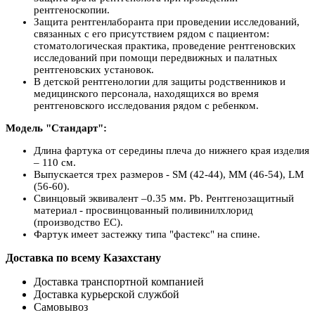
рентгеноскопии.
Защита рентгенлаборанта при проведении исследований,
связанных с его присутствием рядом с пациентом:
стоматологическая практика, проведение рентгеновских
исследований при помощи передвижных и палатных
рентгеновских установок.
В детской рентгенологии для защиты родственников и
медицинского персонала, находящихся во время
рентгеновского исследования рядом с ребенком.
Модель "Стандарт":
Длина фартука от середины плеча до нижнего края изделия
– 110 см.
Выпускается трех размеров - SM (42-44), MM (46-54), LM
(56-60).
Свинцовый эквивалент –0.35 мм. Pb. Рентгенозащитный
материал - просвинцованный поливинилхлорид
(производство ЕС).
Фартук имеет застежку типа "фастекс" на спине.
Доставка по всему Казахстану
Доставка транспортной компанией
Доставка курьерской службой
Самовывоз