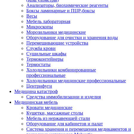
Анализаторы, биохимические реагенты
Боксы ламинарные и ПЦР-боксы
Весы
Мебель лабораторная
Микроскопы
Морозильники медицинские
Оборудование для очистки и хранения воды
Перемешивающие устройства
Служба крови
Сушильные шкафы
Термоконтейнеры
Термостаты
Холодильники комбинированные
профессиональные
Холодильники медицинские профессиональные
Центрифуги
Медицина катастроф
Средства иммобилизации и изделия
Медицинская мебель
Кровати медицинские
Кушетки, массажные столы
Мебель из нержавеющей стали
Оборудование для кабинетов и палат
Система хранения и перемещения медикаментов и