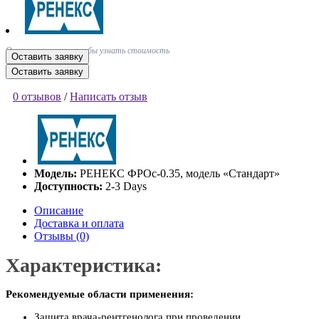
Оставьте заявку, чтобы узнать стоимость
Оставить заявку
Оставить заявку
0 отзывов
/
Написать отзыв
Модель:
РЕНЕКС ФРОc-0.35, модель «Стандарт»
Доступность:
2-3 Days
Описание
Доставка и оплата
Отзывы (0)
Характеристика:
Рекомендуемые области применения:
Защита врача-рентгенолога при проведении