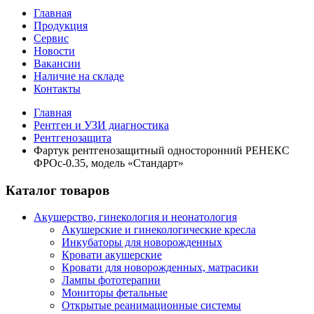
Главная
Продукция
Сервис
Новости
Вакансии
Наличие на складе
Контакты
Главная
Рентген и УЗИ диагностика
Рентгенозащита
Фартук рентгенозащитный односторонний РЕНЕКС
ФРОc-0.35, модель «Стандарт»
Каталог товаров
Акушерство, гинекология и неонатология
Акушерские и гинекологические креслa
Инкубаторы для новорожденных
Кровати акушерские
Кровати для новорожденных, матрасики
Лампы фототерапии
Мониторы фетальные
Открытые реанимационные системы