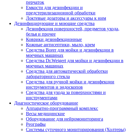
перчаток
Емкости для дезинфекции и
предстерилизационной обработки
Локтевые дозаторы и аксессуары к ним
Дезинфицирующие и моющие средства
Дезинфекция поверхностей, предметов ухода,
белья и прочее
Коврики дезинфекционные
Кожные антисептики, мыло, крем
Средства Borer для мойки и дезинфекции в
моечных машинах
Средства Dr.Weigert для мойки и дезинфекции в
моечных машинах
Средства для автоматической обработки
лабораторного стекла
Средства для ручной мойки и дезинфекции
инструментов и эндоскопов
Средства для ухода за поверхностями и
инструментами
Диагностическое оборудование
Аппаратно-программный комплекс
Весы медицинские
Оборудование для нейромониторинга
Реографы
Системы суточного мониторирования (Холтеры)