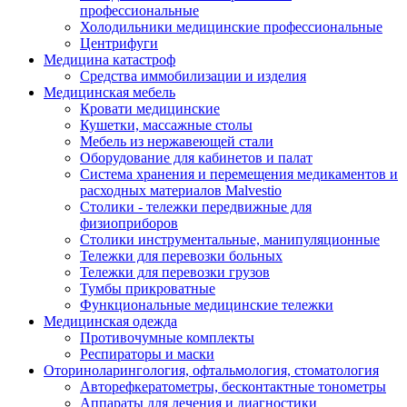
профессиональные
Холодильники медицинские профессиональные
Центрифуги
Медицина катастроф
Средства иммобилизации и изделия
Медицинская мебель
Кровати медицинские
Кушетки, массажные столы
Мебель из нержавеющей стали
Оборудование для кабинетов и палат
Система хранения и перемещения медикаментов и
расходных материалов Malvestio
Столики - тележки передвижные для
физиоприборов
Столики инструментальные, манипуляционные
Тележки для перевозки больных
Тележки для перевозки грузов
Тумбы прикроватные
Функциональные медицинские тележки
Медицинская одежда
Противочумные комплекты
Респираторы и маски
Оториноларингология, офтальмология, стоматология
Авторефкератометры, бесконтактные тонометры
Аппараты для лечения и диагностики