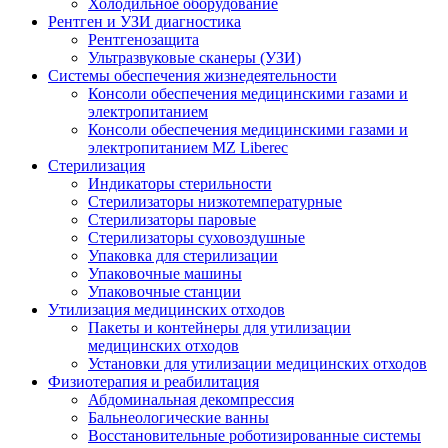
Холодильное оборудование
Рентген и УЗИ диагностика
Рентгенозащита
Ультразвуковые сканеры (УЗИ)
Системы обеспечения жизнедеятельности
Консоли обеспечения медицинскими газами и
электропитанием
Консоли обеспечения медицинскими газами и
электропитанием MZ Liberec
Стерилизация
Индикаторы стерильности
Стерилизаторы низкотемпературные
Стерилизаторы паровые
Стерилизаторы суховоздушные
Упаковка для стерилизации
Упаковочные машины
Упаковочные станции
Утилизация медицинских отходов
Пакеты и контейнеры для утилизации
медицинских отходов
Установки для утилизации медицинских отходов
Физиотерапия и реабилитация
Абдоминальная декомпрессия
Бальнеологические ванны
Восстановительные роботизированные системы