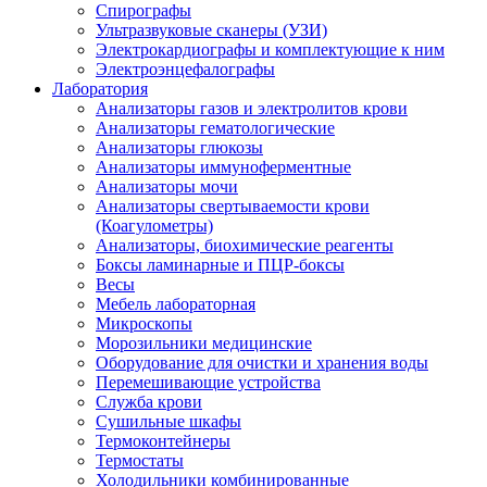
Спирографы
Ультразвуковые сканеры (УЗИ)
Электрокардиографы и комплектующие к ним
Электроэнцефалографы
Лаборатория
Анализаторы газов и электролитов крови
Анализаторы гематологические
Анализаторы глюкозы
Анализаторы иммуноферментные
Анализаторы мочи
Анализаторы свертываемости крови
(Коагулометры)
Анализаторы, биохимические реагенты
Боксы ламинарные и ПЦР-боксы
Весы
Мебель лабораторная
Микроскопы
Морозильники медицинские
Оборудование для очистки и хранения воды
Перемешивающие устройства
Служба крови
Сушильные шкафы
Термоконтейнеры
Термостаты
Холодильники комбинированные