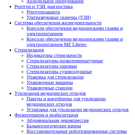
Холодильное оборудование
Рентген и УЗИ диагностика
Рентгенозащита
Ультразвуковые сканеры (УЗИ)
Системы обеспечения жизнедеятельности
Консоли обеспечения медицинскими газами и
электропитанием
Консоли обеспечения медицинскими газами и
электропитанием MZ Liberec
Стерилизация
Индикаторы стерильности
Стерилизаторы низкотемпературные
Стерилизаторы паровые
Стерилизаторы суховоздушные
Упаковка для стерилизации
Упаковочные машины
Упаковочные станции
Утилизация медицинских отходов
Пакеты и контейнеры для утилизации
медицинских отходов
Установки для утилизации медицинских отходов
Физиотерапия и реабилитация
Абдоминальная декомпрессия
Бальнеологические ванны
Восстановительные роботизированные системы