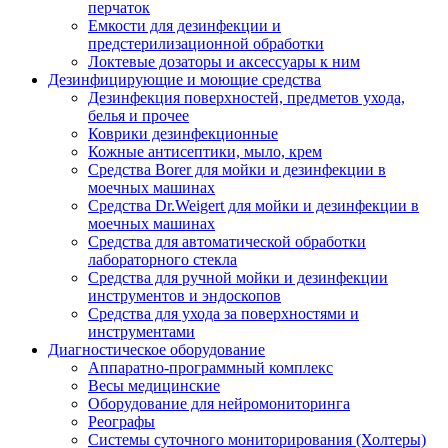
перчаток
Емкости для дезинфекции и
предстерилизационной обработки
Локтевые дозаторы и аксессуары к ним
Дезинфицирующие и моющие средства
Дезинфекция поверхностей, предметов ухода,
белья и прочее
Коврики дезинфекционные
Кожные антисептики, мыло, крем
Средства Borer для мойки и дезинфекции в
моечных машинах
Средства Dr.Weigert для мойки и дезинфекции в
моечных машинах
Средства для автоматической обработки
лабораторного стекла
Средства для ручной мойки и дезинфекции
инструментов и эндоскопов
Средства для ухода за поверхностями и
инструментами
Диагностическое оборудование
Аппаратно-программный комплекс
Весы медицинские
Оборудование для нейромониторинга
Реографы
Системы суточного мониторирования (Холтеры)