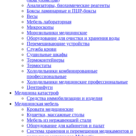
Анализаторы, биохимические реагенты
Боксы ламинарные и ПЦР-боксы
Весы
Мебель лабораторная
Микроскопы
Морозильники медицинские
Оборудование для очистки и хранения воды
Перемешивающие устройства
Служба крови
Сушильные шкафы
Термоконтейнеры
Термостаты
Холодильники комбинированные
профессиональные
Холодильники медицинские профессиональные
Центрифуги
Медицина катастроф
Средства иммобилизации и изделия
Медицинская мебель
Кровати медицинские
Кушетки, массажные столы
Мебель из нержавеющей стали
Оборудование для кабинетов и палат
Система хранения и перемещения медикаментов и