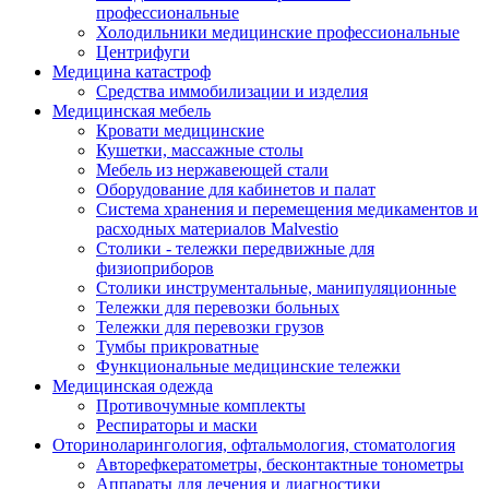
профессиональные
Холодильники медицинские профессиональные
Центрифуги
Медицина катастроф
Средства иммобилизации и изделия
Медицинская мебель
Кровати медицинские
Кушетки, массажные столы
Мебель из нержавеющей стали
Оборудование для кабинетов и палат
Система хранения и перемещения медикаментов и
расходных материалов Malvestio
Столики - тележки передвижные для
физиоприборов
Столики инструментальные, манипуляционные
Тележки для перевозки больных
Тележки для перевозки грузов
Тумбы прикроватные
Функциональные медицинские тележки
Медицинская одежда
Противочумные комплекты
Респираторы и маски
Оториноларингология, офтальмология, стоматология
Авторефкератометры, бесконтактные тонометры
Аппараты для лечения и диагностики