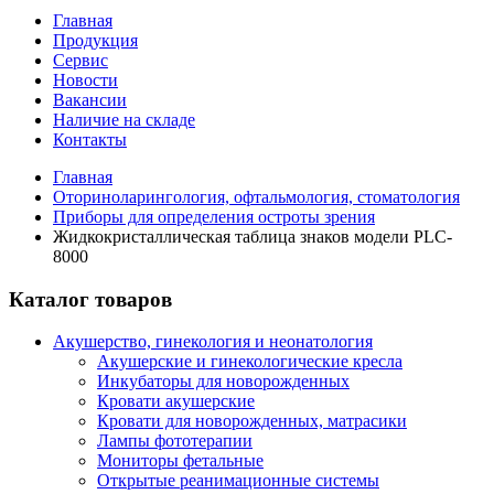
Главная
Продукция
Сервис
Новости
Вакансии
Наличие на складе
Контакты
Главная
Оториноларингология, офтальмология, стоматология
Приборы для определения остроты зрения
Жидкокристаллическая таблица знаков модели PLC-
8000
Каталог товаров
Акушерство, гинекология и неонатология
Акушерские и гинекологические креслa
Инкубаторы для новорожденных
Кровати акушерские
Кровати для новорожденных, матрасики
Лампы фототерапии
Мониторы фетальные
Открытые реанимационные системы