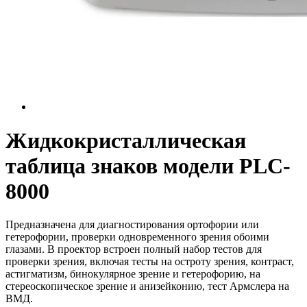
Жидкокристаллическая
таблица знаков модели PLC-
8000
Предназначена для диагностирования ортофории или
гетерофории, проверки одновременного зрения обоими
глазами. В проектор встроен полный набор тестов для
проверки зрения, включая тесты на остроту зрения, контраст,
астигматизм, бинокулярное зрение и гетерофорию, на
стереоскопическое зрение и анизейконию, тест Армслера на
ВМД.