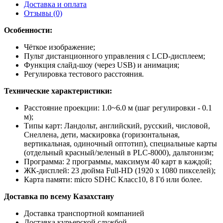
Доставка и оплата
Отзывы (0)
Особенности:
Чёткое изображение;
Пульт дистанционного управления с LCD-дисплеем;
Функция слайд-шоу (через USB) и анимация;
Регулировка тестового расстояния.
Технические характеристики:
Расстояние проекции: 1.0~6.0 м (шаг регулировки - 0.1
м);
Типы карт: Ландольт, английский, русский, числовой,
Снеллена, дети, маскировка (горизонтальная,
вертикальная, одиночный оптотип), специальные карты
(отдельный красный/зеленый в PLC-8000), дальтонизм;
Программа: 2 программы, максимум 40 карт в каждой;
ЖК-дисплей: 23 дюйма Full-HD (1920 x 1080 пикселей);
Карта памяти: micro SDHC Класс10, 8 Гб или более.
Доставка по всему Казахстану
Доставка транспортной компанией
Доставка курьерской службой