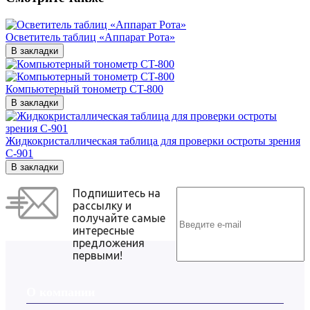
Осветитель таблиц «Аппарат Рота»
В закладки
Компьютерный тонометр CT-800
В закладки
Жидкокристаллическая таблица для проверки остроты зрения
C-901
В закладки
Подпишитесь на
рассылку и
получайте самые
интересные
предложения
первыми!
О компании