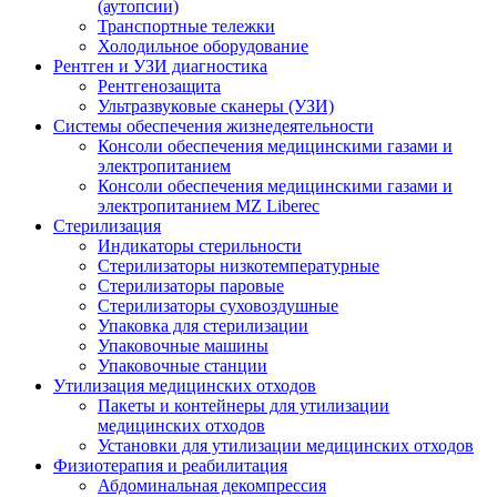
(аутопсии)
Транспортные тележки
Холодильное оборудование
Рентген и УЗИ диагностика
Рентгенозащита
Ультразвуковые сканеры (УЗИ)
Системы обеспечения жизнедеятельности
Консоли обеспечения медицинскими газами и
электропитанием
Консоли обеспечения медицинскими газами и
электропитанием MZ Liberec
Стерилизация
Индикаторы стерильности
Стерилизаторы низкотемпературные
Стерилизаторы паровые
Стерилизаторы суховоздушные
Упаковка для стерилизации
Упаковочные машины
Упаковочные станции
Утилизация медицинских отходов
Пакеты и контейнеры для утилизации
медицинских отходов
Установки для утилизации медицинских отходов
Физиотерапия и реабилитация
Абдоминальная декомпрессия