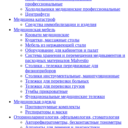
профессиональные
Холодильники медицинские профессиональные
Центрифуги
Медицина катастроф
Средства иммобилизации и изделия
Медицинская мебель
Кровати медицинские
Кушетки, массажные столы
Мебель из нержавеющей стали
Оборудование для кабинетов и палат
Система хранения и перемещения медикаментов и
расходных материалов Malvestio
Столики - тележки передвижные для
физиоприборов
Столики инструментальные, манипуляционные
Тележки для перевозки больных
Тележки для перевозки грузов
Тумбы прикроватные
Функциональные медицинские тележки
Медицинская одежда
Противочумные комплекты
Респираторы и маски
Оториноларингология, офтальмология, стоматология
Авторефкератометры, бесконтактные тонометры
Аппараты для лечения и диагностики