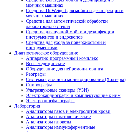
моечных машинах
Средства Dr.Weigert для мойки и дезинфекции в
моечных машинах
Средства для автоматической обработки
лабораторного стекла
Средства для ручной мойки и дезинфекции
инструментов и эндоскопов
Средства для ухода за поверхностями и
инструментами
Диагностическое оборудование
Аппаратно-программный комплекс
Весы медицинские
Оборудование для нейромониторинга
Реографы
Системы суточного мониторирования (Холтеры)
Спирографы
Ультразвуковые сканеры (УЗИ)
Электрокардиографы и комплектующие к ним
Электроэнцефалографы
Лаборатория
Анализаторы газов и электролитов крови
Анализаторы гематологические
Анализаторы глюкозы
Анализаторы иммуноферментные