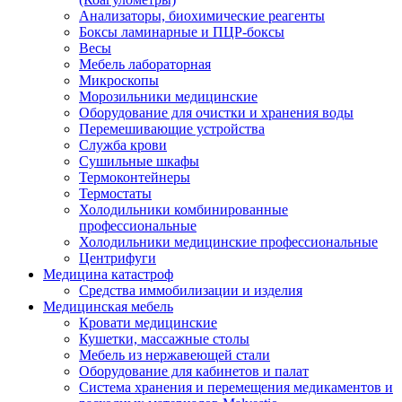
Анализаторы, биохимические реагенты
Боксы ламинарные и ПЦР-боксы
Весы
Мебель лабораторная
Микроскопы
Морозильники медицинские
Оборудование для очистки и хранения воды
Перемешивающие устройства
Служба крови
Сушильные шкафы
Термоконтейнеры
Термостаты
Холодильники комбинированные
профессиональные
Холодильники медицинские профессиональные
Центрифуги
Медицина катастроф
Средства иммобилизации и изделия
Медицинская мебель
Кровати медицинские
Кушетки, массажные столы
Мебель из нержавеющей стали
Оборудование для кабинетов и палат
Система хранения и перемещения медикаментов и