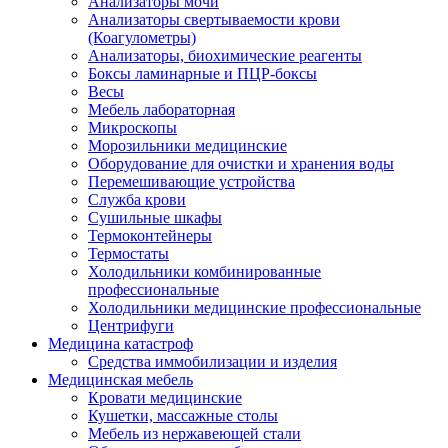
Анализаторы мочи
Анализаторы свертываемости крови
(Коагулометры)
Анализаторы, биохимические реагенты
Боксы ламинарные и ПЦР-боксы
Весы
Мебель лабораторная
Микроскопы
Морозильники медицинские
Оборудование для очистки и хранения воды
Перемешивающие устройства
Служба крови
Сушильные шкафы
Термоконтейнеры
Термостаты
Холодильники комбинированные
профессиональные
Холодильники медицинские профессиональные
Центрифуги
Медицина катастроф
Средства иммобилизации и изделия
Медицинская мебель
Кровати медицинские
Кушетки, массажные столы
Мебель из нержавеющей стали