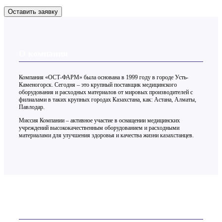
Оставить заявку
О компании
Компания «ОСТ-ФАРМ» была основана в 1999 году в городе Усть-
Каменогорск. Сегодня – это крупный поставщик медицинского
оборудования и расходных материалов от мировых производителей с
филиалами в таких крупных городах Казахстана, как: Астана, Алматы,
Павлодар.
Миссия Компании – активное участие в оснащении медицинских
учреждений высококачественным оборудованием и расходными
материалами для улучшения здоровья и качества жизни казахстанцев.
Контакты