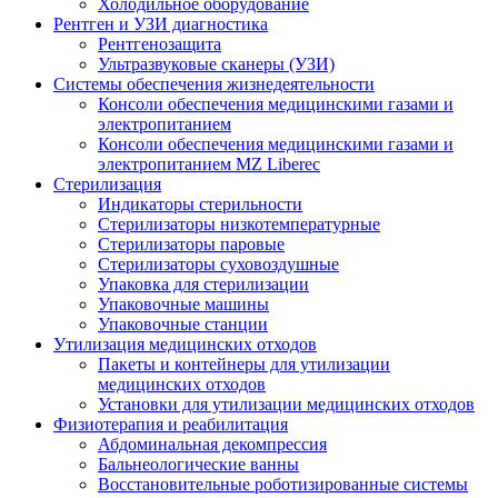
Холодильное оборудование
Рентген и УЗИ диагностика
Рентгенозащита
Ультразвуковые сканеры (УЗИ)
Системы обеспечения жизнедеятельности
Консоли обеспечения медицинскими газами и
электропитанием
Консоли обеспечения медицинскими газами и
электропитанием MZ Liberec
Стерилизация
Индикаторы стерильности
Стерилизаторы низкотемпературные
Стерилизаторы паровые
Стерилизаторы суховоздушные
Упаковка для стерилизации
Упаковочные машины
Упаковочные станции
Утилизация медицинских отходов
Пакеты и контейнеры для утилизации
медицинских отходов
Установки для утилизации медицинских отходов
Физиотерапия и реабилитация
Абдоминальная декомпрессия
Бальнеологические ванны
Восстановительные роботизированные системы