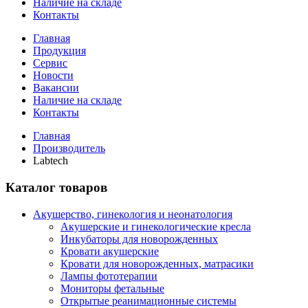
Наличие на складе
Контакты
Главная
Продукция
Сервис
Новости
Вакансии
Наличие на складе
Контакты
Главная
Производитель
Labtech
Каталог товаров
Акушерство, гинекология и неонатология
Акушерские и гинекологические креслa
Инкубаторы для новорожденных
Кровати акушерские
Кровати для новорожденных, матрасики
Лампы фототерапии
Мониторы фетальные
Открытые реанимационные системы