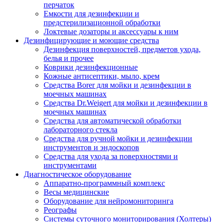
перчаток
Емкости для дезинфекции и
предстерилизационной обработки
Локтевые дозаторы и аксессуары к ним
Дезинфицирующие и моющие средства
Дезинфекция поверхностей, предметов ухода,
белья и прочее
Коврики дезинфекционные
Кожные антисептики, мыло, крем
Средства Borer для мойки и дезинфекции в
моечных машинах
Средства Dr.Weigert для мойки и дезинфекции в
моечных машинах
Средства для автоматической обработки
лабораторного стекла
Средства для ручной мойки и дезинфекции
инструментов и эндоскопов
Средства для ухода за поверхностями и
инструментами
Диагностическое оборудование
Аппаратно-программный комплекс
Весы медицинские
Оборудование для нейромониторинга
Реографы
Системы суточного мониторирования (Холтеры)