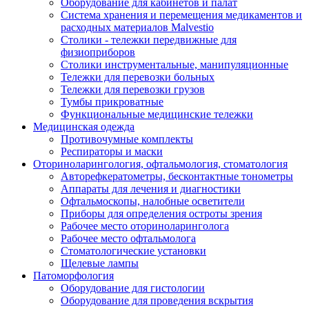
Оборудование для кабинетов и палат
Система хранения и перемещения медикаментов и
расходных материалов Malvestio
Столики - тележки передвижные для
физиоприборов
Столики инструментальные, манипуляционные
Тележки для перевозки больных
Тележки для перевозки грузов
Тумбы прикроватные
Функциональные медицинские тележки
Медицинская одежда
Противочумные комплекты
Респираторы и маски
Оториноларингология, офтальмология, стоматология
Авторефкератометры, бесконтактные тонометры
Аппараты для лечения и диагностики
Офтальмоскопы, налобные осветители
Приборы для определения остроты зрения
Рабочее место оториноларинголога
Рабочее место офтальмолога
Стоматологические установки
Щелевые лампы
Патоморфология
Оборудование для гистологии
Оборудование для проведения вскрытия