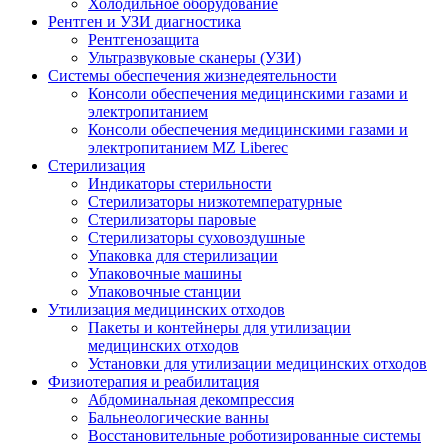
Холодильное оборудование
Рентген и УЗИ диагностика
Рентгенозащита
Ультразвуковые сканеры (УЗИ)
Системы обеспечения жизнедеятельности
Консоли обеспечения медицинскими газами и
электропитанием
Консоли обеспечения медицинскими газами и
электропитанием MZ Liberec
Стерилизация
Индикаторы стерильности
Стерилизаторы низкотемпературные
Стерилизаторы паровые
Стерилизаторы суховоздушные
Упаковка для стерилизации
Упаковочные машины
Упаковочные станции
Утилизация медицинских отходов
Пакеты и контейнеры для утилизации
медицинских отходов
Установки для утилизации медицинских отходов
Физиотерапия и реабилитация
Абдоминальная декомпрессия
Бальнеологические ванны
Восстановительные роботизированные системы