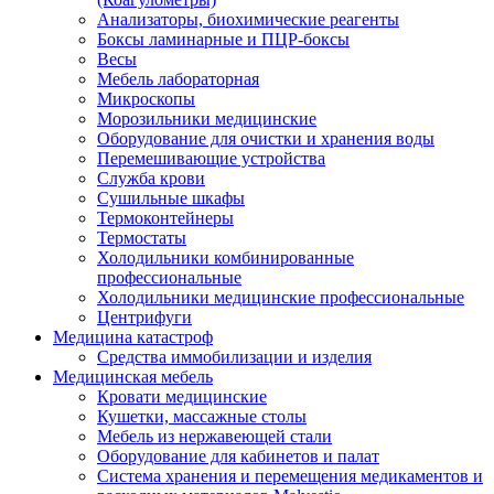
Анализаторы, биохимические реагенты
Боксы ламинарные и ПЦР-боксы
Весы
Мебель лабораторная
Микроскопы
Морозильники медицинские
Оборудование для очистки и хранения воды
Перемешивающие устройства
Служба крови
Сушильные шкафы
Термоконтейнеры
Термостаты
Холодильники комбинированные
профессиональные
Холодильники медицинские профессиональные
Центрифуги
Медицина катастроф
Средства иммобилизации и изделия
Медицинская мебель
Кровати медицинские
Кушетки, массажные столы
Мебель из нержавеющей стали
Оборудование для кабинетов и палат
Система хранения и перемещения медикаментов и