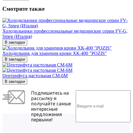
Смотрите также
Холодильники профессиональные медицинские серии FV-G,
Smeg (Италия)
В закладки
Холодильник для хранения крови ХК-400 "POZIS"
В закладки
Центрифуга настольная СМ-6М
В закладки
Подпишитесь на
рассылку и
получайте самые
интересные
предложения
первыми!