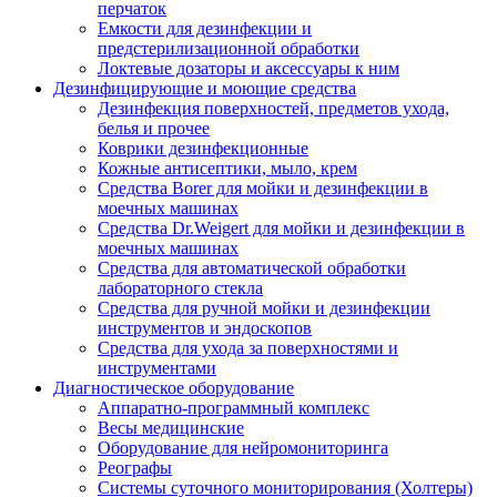
перчаток
Емкости для дезинфекции и
предстерилизационной обработки
Локтевые дозаторы и аксессуары к ним
Дезинфицирующие и моющие средства
Дезинфекция поверхностей, предметов ухода,
белья и прочее
Коврики дезинфекционные
Кожные антисептики, мыло, крем
Средства Borer для мойки и дезинфекции в
моечных машинах
Средства Dr.Weigert для мойки и дезинфекции в
моечных машинах
Средства для автоматической обработки
лабораторного стекла
Средства для ручной мойки и дезинфекции
инструментов и эндоскопов
Средства для ухода за поверхностями и
инструментами
Диагностическое оборудование
Аппаратно-программный комплекс
Весы медицинские
Оборудование для нейромониторинга
Реографы
Системы суточного мониторирования (Холтеры)