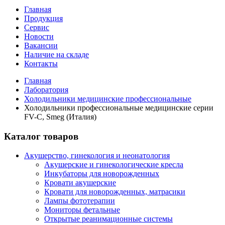
Главная
Продукция
Сервис
Новости
Вакансии
Наличие на складе
Контакты
Главная
Лаборатория
Холодильники медицинские профессиональные
Холодильники профессиональные медицинские серии
FV-C, Smeg (Италия)
Каталог товаров
Акушерство, гинекология и неонатология
Акушерские и гинекологические креслa
Инкубаторы для новорожденных
Кровати акушерские
Кровати для новорожденных, матрасики
Лампы фототерапии
Мониторы фетальные
Открытые реанимационные системы