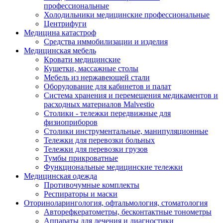
профессиональные
Холодильники медицинские профессиональные
Центрифуги
Медицина катастроф
Средства иммобилизации и изделия
Медицинская мебель
Кровати медицинские
Кушетки, массажные столы
Мебель из нержавеющей стали
Оборудование для кабинетов и палат
Система хранения и перемещения медикаментов и
расходных материалов Malvestio
Столики - тележки передвижные для
физиоприборов
Столики инструментальные, манипуляционные
Тележки для перевозки больных
Тележки для перевозки грузов
Тумбы прикроватные
Функциональные медицинские тележки
Медицинская одежда
Противочумные комплекты
Респираторы и маски
Оториноларингология, офтальмология, стоматология
Авторефкератометры, бесконтактные тонометры
Аппараты для лечения и диагностики