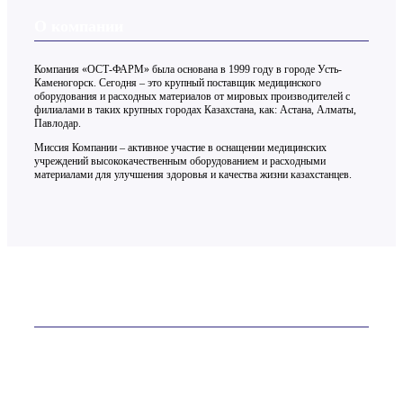
О компании
Компания «ОСТ-ФАРМ» была основана в 1999 году в городе Усть-
Каменогорск. Сегодня – это крупный поставщик медицинского
оборудования и расходных материалов от мировых производителей с
филиалами в таких крупных городах Казахстана, как: Астана, Алматы,
Павлодар.
Миссия Компании – активное участие в оснащении медицинских
учреждений высококачественным оборудованием и расходными
материалами для улучшения здоровья и качества жизни казахстанцев.
Контакты
ТОО «ОСТ-ФАРМ» более 20 лет на рынке
Телефон:
+7 (7232) 76-65-81