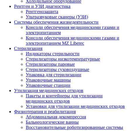
Холодильное оборудование
Рентген и УЗИ диагностика
Рентгенозащита
Ультразвуковые сканеры (УЗИ)
Системы обеспечения жизнедеятельности
Консоли обеспечения медицинскими газами и
электропитанием
Консоли обеспечения медицинскими газами и
электропитанием MZ Liberec
Стерилизация
Индикаторы стерильности
Стерилизаторы низкотемпературные
Стерилизаторы паровые
Стерилизаторы суховоздушные
Упаковка для стерилизации
Упаковочные машины
Упаковочные станции
Утилизация медицинских отходов
Пакеты и контейнеры для утилизации
медицинских отходов
Установки для утилизации медицинских отходов
Физиотерапия и реабилитация
Абдоминальная декомпрессия
Бальнеологические ванны
Восстановительные роботизированные системы