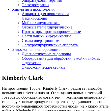
Ультразвуковая терапия
Электротерапия
Хирургия и проктология
Аппараты для проктологии
Ларингоскопы
Мойки хирургические
Отсасыватели хирургические
Протекторы противопролежневые
Светильники хирургические
Столы операционные
Электрохирургические аппараты
Эндоскопия и лапороскопия
Диагностические эндоскопы
Оборудование для обработки и мойки гибких
эндоскопов
Эндоскопические стойки
Kimberly Clark
На протяжении 150 лет Kimberly Clark предлагает способы
повышения качества жизни. От создания новых категорий
товаров до обсуждения новых тем — компания непрерывно
генерирует новые продукты и практики для удовлетворения
постоянно меняющихся потребностей людей, на каждом этапе
работы. Kimberly Clark осознает свою ответственность за