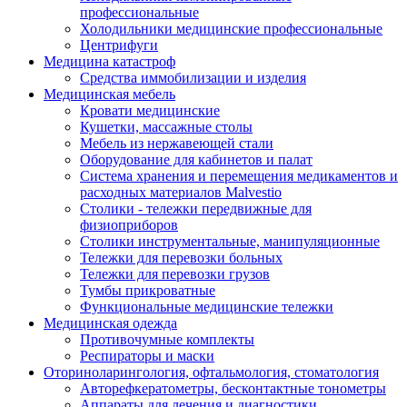
профессиональные
Холодильники медицинские профессиональные
Центрифуги
Медицина катастроф
Средства иммобилизации и изделия
Медицинская мебель
Кровати медицинские
Кушетки, массажные столы
Мебель из нержавеющей стали
Оборудование для кабинетов и палат
Система хранения и перемещения медикаментов и
расходных материалов Malvestio
Столики - тележки передвижные для
физиоприборов
Столики инструментальные, манипуляционные
Тележки для перевозки больных
Тележки для перевозки грузов
Тумбы прикроватные
Функциональные медицинские тележки
Медицинская одежда
Противочумные комплекты
Респираторы и маски
Оториноларингология, офтальмология, стоматология
Авторефкератометры, бесконтактные тонометры
Аппараты для лечения и диагностики