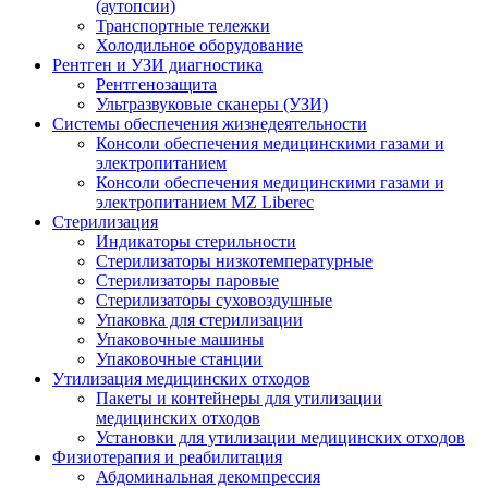
(аутопсии)
Транспортные тележки
Холодильное оборудование
Рентген и УЗИ диагностика
Рентгенозащита
Ультразвуковые сканеры (УЗИ)
Системы обеспечения жизнедеятельности
Консоли обеспечения медицинскими газами и
электропитанием
Консоли обеспечения медицинскими газами и
электропитанием MZ Liberec
Стерилизация
Индикаторы стерильности
Стерилизаторы низкотемпературные
Стерилизаторы паровые
Стерилизаторы суховоздушные
Упаковка для стерилизации
Упаковочные машины
Упаковочные станции
Утилизация медицинских отходов
Пакеты и контейнеры для утилизации
медицинских отходов
Установки для утилизации медицинских отходов
Физиотерапия и реабилитация
Абдоминальная декомпрессия