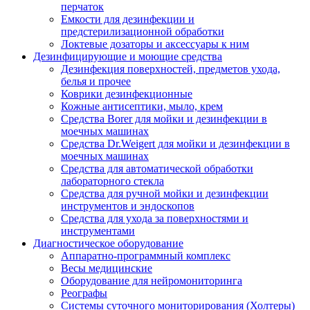
перчаток
Емкости для дезинфекции и
предстерилизационной обработки
Локтевые дозаторы и аксессуары к ним
Дезинфицирующие и моющие средства
Дезинфекция поверхностей, предметов ухода,
белья и прочее
Коврики дезинфекционные
Кожные антисептики, мыло, крем
Средства Borer для мойки и дезинфекции в
моечных машинах
Средства Dr.Weigert для мойки и дезинфекции в
моечных машинах
Средства для автоматической обработки
лабораторного стекла
Средства для ручной мойки и дезинфекции
инструментов и эндоскопов
Средства для ухода за поверхностями и
инструментами
Диагностическое оборудование
Аппаратно-программный комплекс
Весы медицинские
Оборудование для нейромониторинга
Реографы
Системы суточного мониторирования (Холтеры)