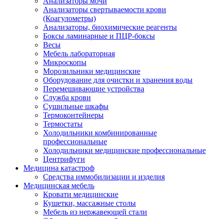
Анализаторы мочи
Анализаторы свертываемости крови
(Коагулометры)
Анализаторы, биохимические реагенты
Боксы ламинарные и ПЦР-боксы
Весы
Мебель лабораторная
Микроскопы
Морозильники медицинские
Оборудование для очистки и хранения воды
Перемешивающие устройства
Служба крови
Сушильные шкафы
Термоконтейнеры
Термостаты
Холодильники комбинированные
профессиональные
Холодильники медицинские профессиональные
Центрифуги
Медицина катастроф
Средства иммобилизации и изделия
Медицинская мебель
Кровати медицинские
Кушетки, массажные столы
Мебель из нержавеющей стали