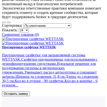
позитивный вклад в благополучие потребителей.
Экологически ответственные практики компании помогают
сохранить планету и создать крепкие сообщества, которые
будут поддерживать бизнес в грядущие десятилетия.
Сортировка:
Показать:
Сравнение товаров (0)
Протирочные салфетки WETTASK
Протирочные салфетки для заправляемой системы
WETTASK.Салфетки предназначены для использования с
дезинфицирующими средствами.Идеальное решение для
поддержания гигиены в медицинских
учреждениях.Уменьшает расход антисептика и сокращает
затраты.Ширина до сложения: 31,8 см.Длина до сложения:
30,5 см.Кол-во в рулоне - 90 салфеток.Кол-во в коробке - 6
рулонов...
Оставить заявку