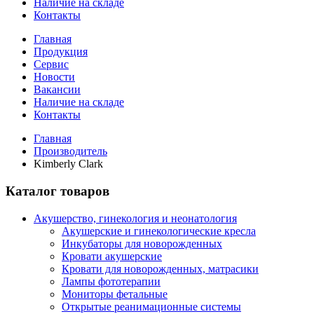
Наличие на складе
Контакты
Главная
Продукция
Сервис
Новости
Вакансии
Наличие на складе
Контакты
Главная
Производитель
Kimberly Clark
Каталог товаров
Акушерство, гинекология и неонатология
Акушерские и гинекологические креслa
Инкубаторы для новорожденных
Кровати акушерские
Кровати для новорожденных, матрасики
Лампы фототерапии
Мониторы фетальные
Открытые реанимационные системы