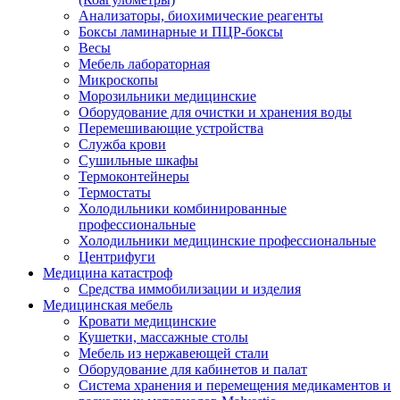
Анализаторы, биохимические реагенты
Боксы ламинарные и ПЦР-боксы
Весы
Мебель лабораторная
Микроскопы
Морозильники медицинские
Оборудование для очистки и хранения воды
Перемешивающие устройства
Служба крови
Сушильные шкафы
Термоконтейнеры
Термостаты
Холодильники комбинированные
профессиональные
Холодильники медицинские профессиональные
Центрифуги
Медицина катастроф
Средства иммобилизации и изделия
Медицинская мебель
Кровати медицинские
Кушетки, массажные столы
Мебель из нержавеющей стали
Оборудование для кабинетов и палат
Система хранения и перемещения медикаментов и