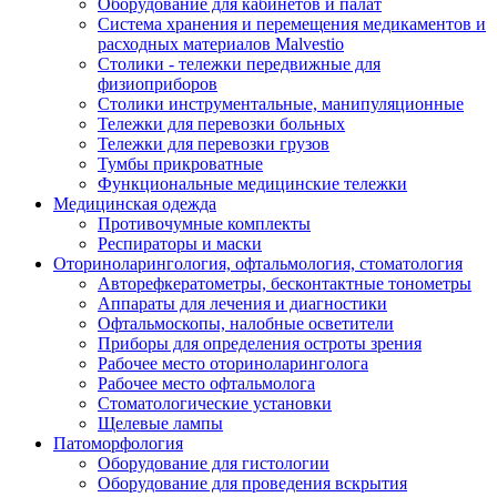
Оборудование для кабинетов и палат
Система хранения и перемещения медикаментов и
расходных материалов Malvestio
Столики - тележки передвижные для
физиоприборов
Столики инструментальные, манипуляционные
Тележки для перевозки больных
Тележки для перевозки грузов
Тумбы прикроватные
Функциональные медицинские тележки
Медицинская одежда
Противочумные комплекты
Респираторы и маски
Оториноларингология, офтальмология, стоматология
Авторефкератометры, бесконтактные тонометры
Аппараты для лечения и диагностики
Офтальмоскопы, налобные осветители
Приборы для определения остроты зрения
Рабочее место оториноларинголога
Рабочее место офтальмолога
Стоматологические установки
Щелевые лампы
Патоморфология
Оборудование для гистологии
Оборудование для проведения вскрытия