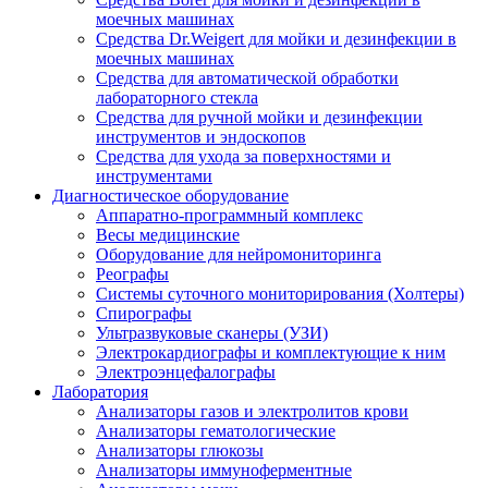
моечных машинах
Средства Dr.Weigert для мойки и дезинфекции в
моечных машинах
Средства для автоматической обработки
лабораторного стекла
Средства для ручной мойки и дезинфекции
инструментов и эндоскопов
Средства для ухода за поверхностями и
инструментами
Диагностическое оборудование
Аппаратно-программный комплекс
Весы медицинские
Оборудование для нейромониторинга
Реографы
Системы суточного мониторирования (Холтеры)
Спирографы
Ультразвуковые сканеры (УЗИ)
Электрокардиографы и комплектующие к ним
Электроэнцефалографы
Лаборатория
Анализаторы газов и электролитов крови
Анализаторы гематологические
Анализаторы глюкозы
Анализаторы иммуноферментные