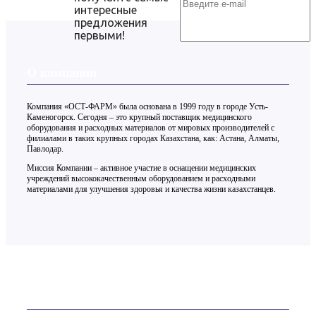
интересные
предложения
первыми!
О компании
Компания «ОСТ-ФАРМ» была основана в 1999 году в городе Усть-
Каменогорск. Сегодня – это крупный поставщик медицинского
оборудования и расходных материалов от мировых производителей с
филиалами в таких крупных городах Казахстана, как: Астана, Алматы,
Павлодар.
Миссия Компании – активное участие в оснащении медицинских
учреждений высококачественным оборудованием и расходными
материалами для улучшения здоровья и качества жизни казахстанцев.
Контакты