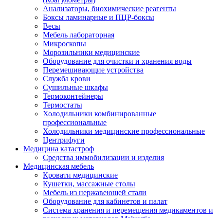
Анализаторы, биохимические реагенты
Боксы ламинарные и ПЦР-боксы
Весы
Мебель лабораторная
Микроскопы
Морозильники медицинские
Оборудование для очистки и хранения воды
Перемешивающие устройства
Служба крови
Сушильные шкафы
Термоконтейнеры
Термостаты
Холодильники комбинированные
профессиональные
Холодильники медицинские профессиональные
Центрифуги
Медицина катастроф
Средства иммобилизации и изделия
Медицинская мебель
Кровати медицинские
Кушетки, массажные столы
Мебель из нержавеющей стали
Оборудование для кабинетов и палат
Система хранения и перемещения медикаментов и