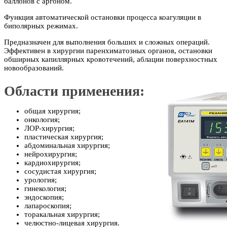
баллонов с аргоном.
Функция автоматической остановки процесса коагуляции в
биполярных режимах.
Предназначен для выполнения больших и сложных операций.
Эффективен в хирургии паренхиматозных органов, остановки
обширных капиллярных кровотечений, аблации поверхностных
новообразований.
Области применения:
общая хирургия;
онкология;
ЛОР-хирургия;
пластическая хирургия;
абдоминальная хирургия;
нейрохирургия;
кардиохирургия;
сосудистая хирургия;
урология;
гинекология;
эндоскопия;
лапароскопия;
торакальная хирургия;
челюстно-лицевая хирургия.