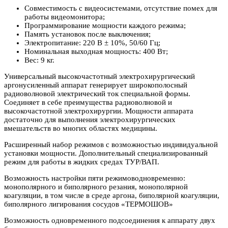
Совместимость с видеосистемами, отсутствие помех для
работы видеомонитора;
Программирование мощности каждого режима;
Память установок после выключения;
Электропитание: 220 В ± 10%, 50/60 Гц;
Номинальная выходная мощность: 400 Вт;
Вес: 9 кг.
Универсальный высокочастотный электрохирургический
аргонусиленный аппарат генерирует широкополосный
радиоволновой электрический ток специальной формы.
Соединяет в себе преимущества радиоволновой и
высокочастотной электрохирургии. Мощности аппарата
достаточно для выполнения электрохирургических
вмешательств во многих областях медицины.
Расширенный набор режимов с возможностью индивидуальной
установки мощности. Дополнительный специализированный
режим для работы в жидких средах ТУР/ВАП.
Возможность настройки пяти режимоводновременно:
монополярного и биполярного резания, монополярной
коагуляции, в том числе в среде аргона, биполярной коагуляции,
биполярного лигирования сосудов «ТЕРМОШОВ»
Возможность одновременного подсоединения к аппарату двух