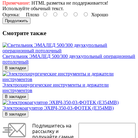
Примечание:
HTML разметка не поддерживается!
Используйте обычный текст.
Оценка:
Плохо
Хорошо
Продолжить
Смотрите также
Светильник ЭМАЛЕД 500/300 двухкупольный операционный
потолочный
В закладки
Электрохирургические инструменты и держатели
инструментов
В закладки
Электрокоагулятор ЭХВЧ-350-03-ФОТЕК (Е354МВ)
В закладки
Подпишитесь на
рассылку и
получайте самые