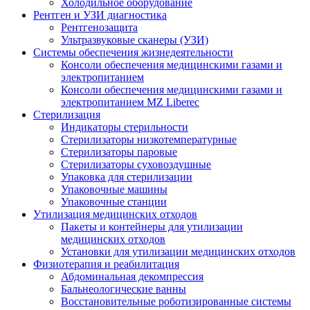
Холодильное оборудование
Рентген и УЗИ диагностика
Рентгенозащита
Ультразвуковые сканеры (УЗИ)
Системы обеспечения жизнедеятельности
Консоли обеспечения медицинскими газами и
электропитанием
Консоли обеспечения медицинскими газами и
электропитанием MZ Liberec
Стерилизация
Индикаторы стерильности
Стерилизаторы низкотемпературные
Стерилизаторы паровые
Стерилизаторы суховоздушные
Упаковка для стерилизации
Упаковочные машины
Упаковочные станции
Утилизация медицинских отходов
Пакеты и контейнеры для утилизации
медицинских отходов
Установки для утилизации медицинских отходов
Физиотерапия и реабилитация
Абдоминальная декомпрессия
Бальнеологические ванны
Восстановительные роботизированные системы