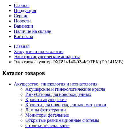
Главная
Продукция
Сервис
Новости
Вакансии
Наличие на складе
Контакты
Главная
Хирургия и проктология
Электрохирургические аппараты
Электрокоагулятор ЭХВЧа-140-02-ФОТЕК (ЕА141МВ)
Каталог товаров
Акушерство, гинекология и неонатология
Акушерские и гинекологические креслa
Инкубаторы для новорожденных
Кровати акушерские
Кровати для новорожденных, матрасики
Лампы фототерапии
Мониторы фетальные
Открытые реанимационные системы
Столики пеленальные