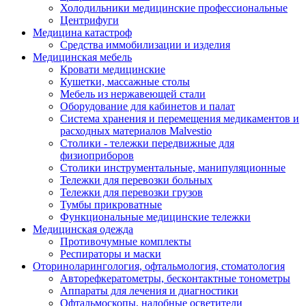
Холодильники медицинские профессиональные
Центрифуги
Медицина катастроф
Средства иммобилизации и изделия
Медицинская мебель
Кровати медицинские
Кушетки, массажные столы
Мебель из нержавеющей стали
Оборудование для кабинетов и палат
Система хранения и перемещения медикаментов и
расходных материалов Malvestio
Столики - тележки передвижные для
физиоприборов
Столики инструментальные, манипуляционные
Тележки для перевозки больных
Тележки для перевозки грузов
Тумбы прикроватные
Функциональные медицинские тележки
Медицинская одежда
Противочумные комплекты
Респираторы и маски
Оториноларингология, офтальмология, стоматология
Авторефкератометры, бесконтактные тонометры
Аппараты для лечения и диагностики
Офтальмоскопы, налобные осветители