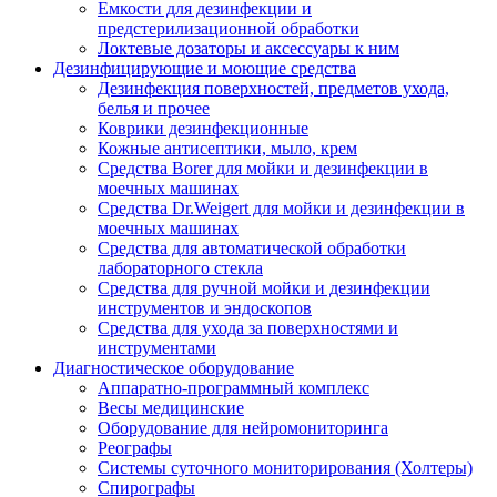
Емкости для дезинфекции и
предстерилизационной обработки
Локтевые дозаторы и аксессуары к ним
Дезинфицирующие и моющие средства
Дезинфекция поверхностей, предметов ухода,
белья и прочее
Коврики дезинфекционные
Кожные антисептики, мыло, крем
Средства Borer для мойки и дезинфекции в
моечных машинах
Средства Dr.Weigert для мойки и дезинфекции в
моечных машинах
Средства для автоматической обработки
лабораторного стекла
Средства для ручной мойки и дезинфекции
инструментов и эндоскопов
Средства для ухода за поверхностями и
инструментами
Диагностическое оборудование
Аппаратно-программный комплекс
Весы медицинские
Оборудование для нейромониторинга
Реографы
Системы суточного мониторирования (Холтеры)
Спирографы