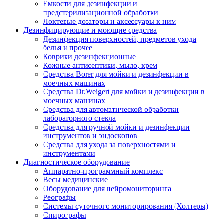
Емкости для дезинфекции и
предстерилизационной обработки
Локтевые дозаторы и аксессуары к ним
Дезинфицирующие и моющие средства
Дезинфекция поверхностей, предметов ухода,
белья и прочее
Коврики дезинфекционные
Кожные антисептики, мыло, крем
Средства Borer для мойки и дезинфекции в
моечных машинах
Средства Dr.Weigert для мойки и дезинфекции в
моечных машинах
Средства для автоматической обработки
лабораторного стекла
Средства для ручной мойки и дезинфекции
инструментов и эндоскопов
Средства для ухода за поверхностями и
инструментами
Диагностическое оборудование
Аппаратно-программный комплекс
Весы медицинские
Оборудование для нейромониторинга
Реографы
Системы суточного мониторирования (Холтеры)
Спирографы