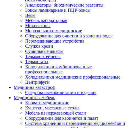
Анализаторы, биохимические реагенты
Боксы ламинарные и ПЦР-боксы
Весы
Мебель лабораторная
Микроскопы
Морозильники медицинские
Оборудование для очистки и хранения воды
Перемешивающие устройства
Служба крови
Сушильные шкафы
Термоконтейнеры
Термостаты
Холодильники комбинированные
профессиональные
Холодильники медицинские профессиональные
Центрифуги
Медицина катастроф
Средства иммобилизации и изделия
Медицинская мебель
Кровати медицинские
Кушетки, массажные столы
Мебель из нержавеющей стали
Оборудование для кабинетов и палат
Система хранения и перемещения медикаментов и