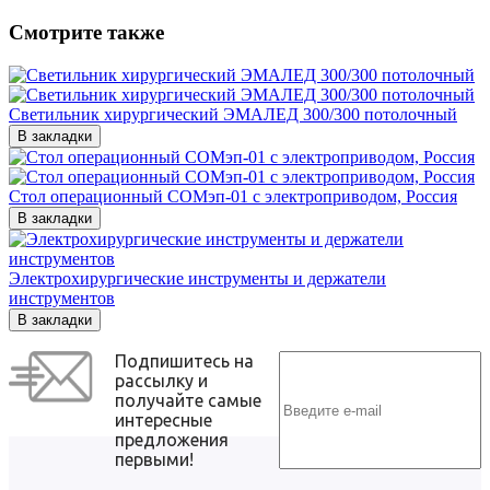
Смотрите также
Светильник хирургический ЭМАЛЕД 300/300 потолочный
В закладки
Стол операционный СОМэп-01 с электроприводом, Россия
В закладки
Электрохирургические инструменты и держатели
инструментов
В закладки
Подпишитесь на
рассылку и
получайте самые
интересные
предложения
первыми!