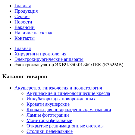
Главная
Продукция
Сервис
Новости
Вакансии
Наличие на складе
Контакты
Главная
Хирургия и проктология
Электрохирургические аппараты
Электрокоагулятор ЭХВЧ-350-01-ФОТЕК (Е352МВ)
Каталог товаров
Акушерство, гинекология и неонатология
Акушерские и гинекологические креслa
Инкубаторы для новорожденных
Кровати акушерские
Кровати для новорожденных, матрасики
Лампы фототерапии
Мониторы фетальные
Открытые реанимационные системы
Столики пеленальные