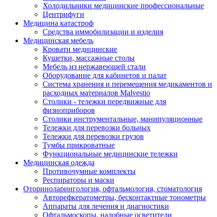
Холодильники медицинские профессиональные
Центрифуги
Медицина катастроф
Средства иммобилизации и изделия
Медицинская мебель
Кровати медицинские
Кушетки, массажные столы
Мебель из нержавеющей стали
Оборудование для кабинетов и палат
Система хранения и перемещения медикаментов и
расходных материалов Malvestio
Столики - тележки передвижные для
физиоприборов
Столики инструментальные, манипуляционные
Тележки для перевозки больных
Тележки для перевозки грузов
Тумбы прикроватные
Функциональные медицинские тележки
Медицинская одежда
Противочумные комплекты
Респираторы и маски
Оториноларингология, офтальмология, стоматология
Авторефкератометры, бесконтактные тонометры
Аппараты для лечения и диагностики
Офтальмоскопы, налобные осветители