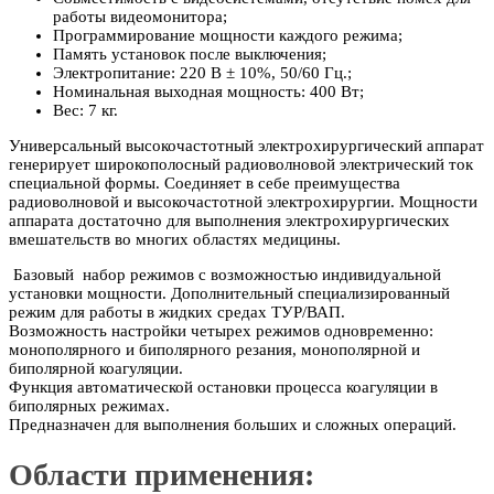
работы видеомонитора;
Программирование мощности каждого режима;
Память установок после выключения;
Электропитание: 220 В ± 10%, 50/60 Гц.;
Номинальная выходная мощность: 400 Вт;
Вес: 7 кг.
Универсальный высокочастотный электрохирургический аппарат
генерирует широкополосный радиоволновой электрический ток
специальной формы. Соединяет в себе преимущества
радиоволновой и высокочастотной электрохирургии. Мощности
аппарата достаточно для выполнения электрохирургических
вмешательств во многих областях медицины.
Базовый набор режимов с возможностью индивидуальной
установки мощности. Дополнительный специализированный
режим для работы в жидких средах ТУР/ВАП.
Возможность настройки четырех режимов одновременно:
монополярного и биполярного резания, монополярной и
биполярной коагуляции.
Функция автоматической остановки процесса коагуляции в
биполярных режимах.
Предназначен для выполнения больших и сложных операций.
Области применения: