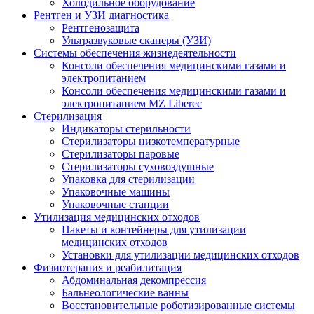
Холодильное оборудование
Рентген и УЗИ диагностика
Рентгенозащита
Ультразвуковые сканеры (УЗИ)
Системы обеспечения жизнедеятельности
Консоли обеспечения медицинскими газами и
электропитанием
Консоли обеспечения медицинскими газами и
электропитанием MZ Liberec
Стерилизация
Индикаторы стерильности
Стерилизаторы низкотемпературные
Стерилизаторы паровые
Стерилизаторы суховоздушные
Упаковка для стерилизации
Упаковочные машины
Упаковочные станции
Утилизация медицинских отходов
Пакеты и контейнеры для утилизации
медицинских отходов
Установки для утилизации медицинских отходов
Физиотерапия и реабилитация
Абдоминальная декомпрессия
Бальнеологические ванны
Восстановительные роботизированные системы