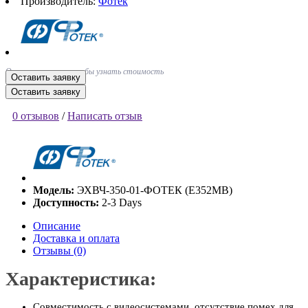
Производитель:
Фотек
Оставьте заявку, чтобы узнать стоимость
Оставить заявку
Оставить заявку
0 отзывов
/
Написать отзыв
Модель:
ЭХВЧ-350-01-ФОТЕК (Е352МВ)
Доступность:
2-3 Days
Описание
Доставка и оплата
Отзывы (0)
Характеристика:
Совместимость с видеосистемами, отсутствие помех для