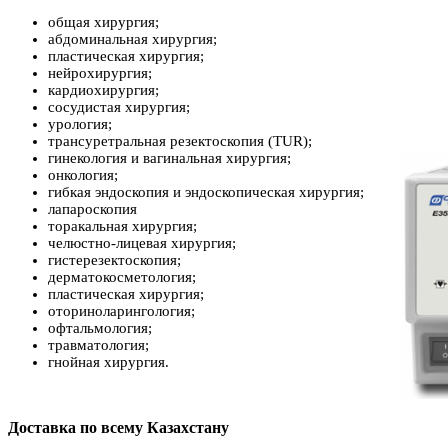
общая хирургия;
абдоминальная хирургия;
пластическая хирургия;
нейрохирургия;
кардиохирургия;
сосудистая хирургия;
урология;
трансуретральная резектоскопия (TUR);
гинекология и вагинальная хирургия;
онкология;
гибкая эндоскопия и эндоскопическая хирургия;
лапароскопия
торакальная хирургия;
челюстно-лицевая хирургия;
гистерезектоскопия;
дерматокосметология;
пластическая хирургия;
оториноларингология;
офтальмология;
травматология;
гнойная хирургия.
Доставка по всему Казахстану