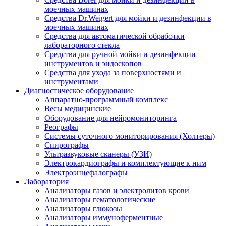
моечных машинах
Средства Dr.Weigert для мойки и дезинфекции в
моечных машинах
Средства для автоматической обработки
лабораторного стекла
Средства для ручной мойки и дезинфекции
инструментов и эндоскопов
Средства для ухода за поверхностями и
инструментами
Диагностическое оборудование
Аппаратно-программный комплекс
Весы медицинские
Оборудование для нейромониторинга
Реографы
Системы суточного мониторирования (Холтеры)
Спирографы
Ультразвуковые сканеры (УЗИ)
Электрокардиографы и комплектующие к ним
Электроэнцефалографы
Лаборатория
Анализаторы газов и электролитов крови
Анализаторы гематологические
Анализаторы глюкозы
Анализаторы иммуноферментные