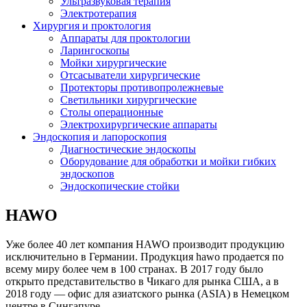
Ультразвуковая терапия
Электротерапия
Хирургия и проктология
Аппараты для проктологии
Ларингоскопы
Мойки хирургические
Отсасыватели хирургические
Протекторы противопролежневые
Светильники хирургические
Столы операционные
Электрохирургические аппараты
Эндоскопия и лапороскопия
Диагностические эндоскопы
Оборудование для обработки и мойки гибких
эндоскопов
Эндоскопические стойки
HAWO
Уже более 40 лет компания HAWO производит продукцию
исключительно в Германии. Продукция hawo продается по
всему миру более чем в 100 странах. В 2017 году было
открыто представительство в Чикаго для рынка США, а в
2018 году — офис для азиатского рынка (ASIA) в Немецком
центре в Сингапуре.