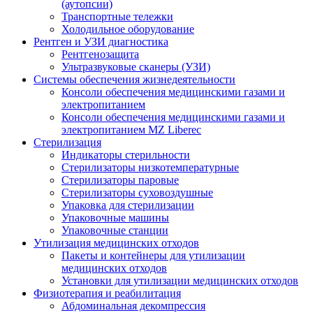
(аутопсии)
Транспортные тележки
Холодильное оборудование
Рентген и УЗИ диагностика
Рентгенозащита
Ультразвуковые сканеры (УЗИ)
Системы обеспечения жизнедеятельности
Консоли обеспечения медицинскими газами и
электропитанием
Консоли обеспечения медицинскими газами и
электропитанием MZ Liberec
Стерилизация
Индикаторы стерильности
Стерилизаторы низкотемпературные
Стерилизаторы паровые
Стерилизаторы суховоздушные
Упаковка для стерилизации
Упаковочные машины
Упаковочные станции
Утилизация медицинских отходов
Пакеты и контейнеры для утилизации
медицинских отходов
Установки для утилизации медицинских отходов
Физиотерапия и реабилитация
Абдоминальная декомпрессия