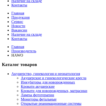
Наличие на складе
Контакты
Главная
Продукция
Сервис
Новости
Вакансии
Наличие на складе
Контакты
Главная
Производитель
HAWO
Каталог товаров
Акушерство, гинекология и неонатология
Акушерские и гинекологические креслa
Инкубаторы для новорожденных
Кровати акушерские
Кровати для новорожденных, матрасики
Лампы фототерапии
Мониторы фетальные
Открытые реанимационные системы