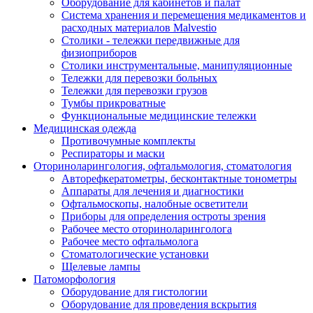
Оборудование для кабинетов и палат
Система хранения и перемещения медикаментов и
расходных материалов Malvestio
Столики - тележки передвижные для
физиоприборов
Столики инструментальные, манипуляционные
Тележки для перевозки больных
Тележки для перевозки грузов
Тумбы прикроватные
Функциональные медицинские тележки
Медицинская одежда
Противочумные комплекты
Респираторы и маски
Оториноларингология, офтальмология, стоматология
Авторефкератометры, бесконтактные тонометры
Аппараты для лечения и диагностики
Офтальмоскопы, налобные осветители
Приборы для определения остроты зрения
Рабочее место оториноларинголога
Рабочее место офтальмолога
Стоматологические установки
Щелевые лампы
Патоморфология
Оборудование для гистологии
Оборудование для проведения вскрытия