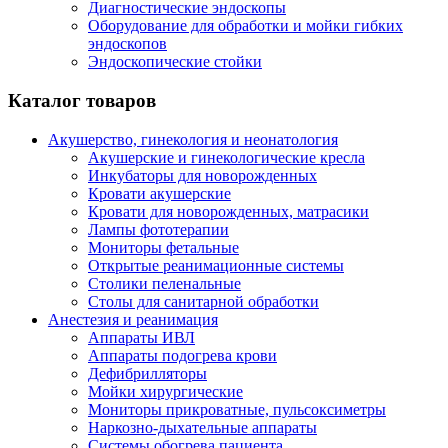
Диагностические эндоскопы
Оборудование для обработки и мойки гибких
эндоскопов
Эндоскопические стойки
Каталог товаров
Акушерство, гинекология и неонатология
Акушерские и гинекологические креслa
Инкубаторы для новорожденных
Кровати акушерские
Кровати для новорожденных, матрасики
Лампы фототерапии
Мониторы фетальные
Открытые реанимационные системы
Столики пеленальные
Столы для санитарной обработки
Анестезия и реанимация
Аппараты ИВЛ
Аппараты подогрева крови
Дефибрилляторы
Мойки хирургические
Мониторы прикроватные, пульсоксиметры
Наркозно-дыхательные аппараты
Системы обогрева пациента