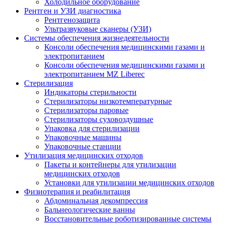
Холодильное оборудование
Рентген и УЗИ диагностика
Рентгенозащита
Ультразвуковые сканеры (УЗИ)
Системы обеспечения жизнедеятельности
Консоли обеспечения медицинскими газами и
электропитанием
Консоли обеспечения медицинскими газами и
электропитанием MZ Liberec
Стерилизация
Индикаторы стерильности
Стерилизаторы низкотемпературные
Стерилизаторы паровые
Стерилизаторы суховоздушные
Упаковка для стерилизации
Упаковочные машины
Упаковочные станции
Утилизация медицинских отходов
Пакеты и контейнеры для утилизации
медицинских отходов
Установки для утилизации медицинских отходов
Физиотерапия и реабилитация
Абдоминальная декомпрессия
Бальнеологические ванны
Восстановительные роботизированные системы