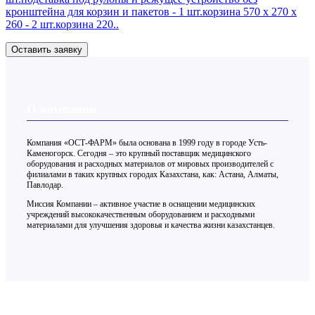
кронштейна для корзин и пакетов - 1 шт.корзина 570 х 270 х
260 - 2 шт.корзина 220..
Оставить заявку
О компании
Компания «ОСТ-ФАРМ» была основана в 1999 году в городе Усть-
Каменогорск. Сегодня – это крупный поставщик медицинского
оборудования и расходных материалов от мировых производителей с
филиалами в таких крупных городах Казахстана, как: Астана, Алматы,
Павлодар.
Миссия Компании – активное участие в оснащении медицинских
учреждений высококачественным оборудованием и расходными
материалами для улучшения здоровья и качества жизни казахстанцев.