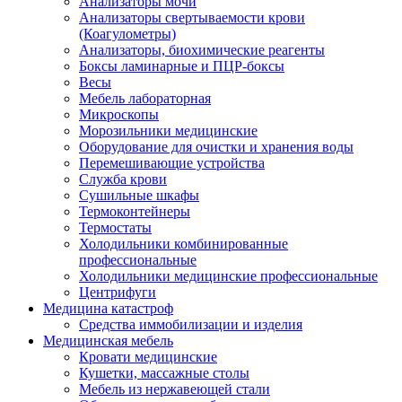
Анализаторы мочи
Анализаторы свертываемости крови
(Коагулометры)
Анализаторы, биохимические реагенты
Боксы ламинарные и ПЦР-боксы
Весы
Мебель лабораторная
Микроскопы
Морозильники медицинские
Оборудование для очистки и хранения воды
Перемешивающие устройства
Служба крови
Сушильные шкафы
Термоконтейнеры
Термостаты
Холодильники комбинированные
профессиональные
Холодильники медицинские профессиональные
Центрифуги
Медицина катастроф
Средства иммобилизации и изделия
Медицинская мебель
Кровати медицинские
Кушетки, массажные столы
Мебель из нержавеющей стали