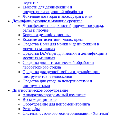
перчаток
Емкости для дезинфекции и
предстерилизационной обработки
Локтевые дозаторы и аксессуары к ним
Дезинфицирующие и моющие средства
Дезинфекция поверхностей, предметов ухода,
белья и прочее
Коврики дезинфекционные
Кожные антисептики, мыло, крем
Средства Borer для мойки и дезинфекции в
моечных машинах
Средства Dr.Weigert для мойки и дезинфекции в
моечных машинах
Средства для автоматической обработки
лабораторного стекла
Средства для ручной мойки и дезинфекции
инструментов и эндоскопов
Средства для ухода за поверхностями и
инструментами
Диагностическое оборудование
Аппаратно-программный комплекс
Весы медицинские
Оборудование для нейромониторинга
Реографы
Системы суточного мониторирования (Холтеры)