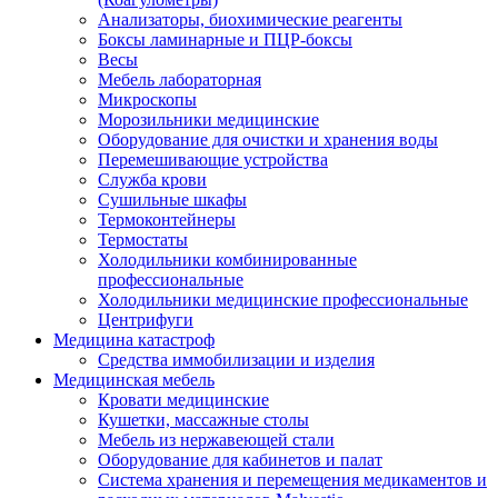
Анализаторы, биохимические реагенты
Боксы ламинарные и ПЦР-боксы
Весы
Мебель лабораторная
Микроскопы
Морозильники медицинские
Оборудование для очистки и хранения воды
Перемешивающие устройства
Служба крови
Сушильные шкафы
Термоконтейнеры
Термостаты
Холодильники комбинированные
профессиональные
Холодильники медицинские профессиональные
Центрифуги
Медицина катастроф
Средства иммобилизации и изделия
Медицинская мебель
Кровати медицинские
Кушетки, массажные столы
Мебель из нержавеющей стали
Оборудование для кабинетов и палат
Система хранения и перемещения медикаментов и