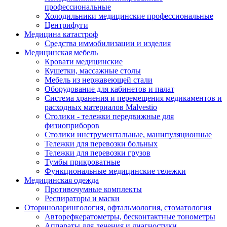
профессиональные
Холодильники медицинские профессиональные
Центрифуги
Медицина катастроф
Средства иммобилизации и изделия
Медицинская мебель
Кровати медицинские
Кушетки, массажные столы
Мебель из нержавеющей стали
Оборудование для кабинетов и палат
Система хранения и перемещения медикаментов и
расходных материалов Malvestio
Столики - тележки передвижные для
физиоприборов
Столики инструментальные, манипуляционные
Тележки для перевозки больных
Тележки для перевозки грузов
Тумбы прикроватные
Функциональные медицинские тележки
Медицинская одежда
Противочумные комплекты
Респираторы и маски
Оториноларингология, офтальмология, стоматология
Авторефкератометры, бесконтактные тонометры
Аппараты для лечения и диагностики