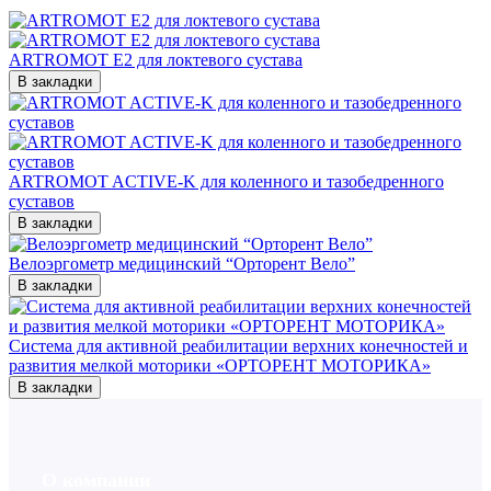
ARTROMOT E2 для локтевого сустава
В закладки
ARTROMOT ACTIVE-K для коленного и тазобедренного
суставов
В закладки
Велоэргометр медицинский “Орторент Вело”
В закладки
Система для активной реабилитации верхних конечностей и
развития мелкой моторики «ОРТОРЕНТ МОТОРИКА»
В закладки
О компании