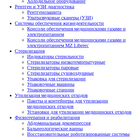
Холодильное оборудование
Рентген и УЗИ диагностика
Рентгенозащита
Ультразвуковые сканеры (УЗИ)
Системы обеспечения жизнедеятельности
Консоли обеспечения медицинскими газами и
электропитанием
Консоли обеспечения медицинскими газами и
электропитанием MZ Liberec
Стерилизация
Индикаторы стерильности
Стерилизаторы низкотемпературные
Стерилизаторы паровые
Стерилизаторы суховоздушные
Упаковка для стерилизации
Упаковочные машины
Упаковочные станции
Утилизация медицинских отходов
Пакеты и контейнеры для утилизации
медицинских отходов
Установки для утилизации медицинских отходов
Физиотерапия и реабилитация
Абдоминальная декомпрессия
Бальнеологические ванны
Восстановительные роботизированные системы