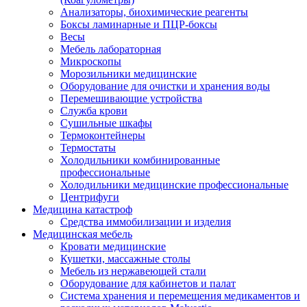
Анализаторы, биохимические реагенты
Боксы ламинарные и ПЦР-боксы
Весы
Мебель лабораторная
Микроскопы
Морозильники медицинские
Оборудование для очистки и хранения воды
Перемешивающие устройства
Служба крови
Сушильные шкафы
Термоконтейнеры
Термостаты
Холодильники комбинированные
профессиональные
Холодильники медицинские профессиональные
Центрифуги
Медицина катастроф
Средства иммобилизации и изделия
Медицинская мебель
Кровати медицинские
Кушетки, массажные столы
Мебель из нержавеющей стали
Оборудование для кабинетов и палат
Система хранения и перемещения медикаментов и