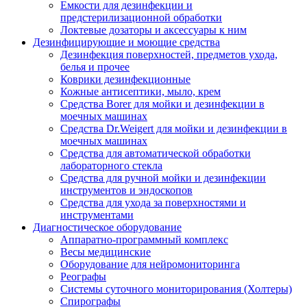
Емкости для дезинфекции и
предстерилизационной обработки
Локтевые дозаторы и аксессуары к ним
Дезинфицирующие и моющие средства
Дезинфекция поверхностей, предметов ухода,
белья и прочее
Коврики дезинфекционные
Кожные антисептики, мыло, крем
Средства Borer для мойки и дезинфекции в
моечных машинах
Средства Dr.Weigert для мойки и дезинфекции в
моечных машинах
Средства для автоматической обработки
лабораторного стекла
Средства для ручной мойки и дезинфекции
инструментов и эндоскопов
Средства для ухода за поверхностями и
инструментами
Диагностическое оборудование
Аппаратно-программный комплекс
Весы медицинские
Оборудование для нейромониторинга
Реографы
Системы суточного мониторирования (Холтеры)
Спирографы