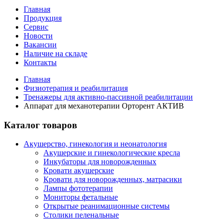
Главная
Продукция
Сервис
Новости
Вакансии
Наличие на складе
Контакты
Главная
Физиотерапия и реабилитация
Тренажеры для активно-пассивной реабилитации
Аппарат для механотерапии Орторент АКТИВ
Каталог товаров
Акушерство, гинекология и неонатология
Акушерские и гинекологические креслa
Инкубаторы для новорожденных
Кровати акушерские
Кровати для новорожденных, матрасики
Лампы фототерапии
Мониторы фетальные
Открытые реанимационные системы
Столики пеленальные