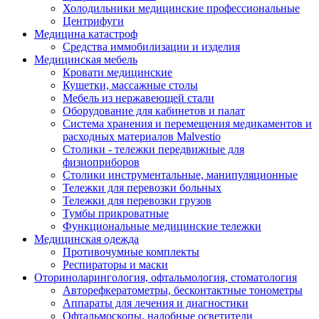
Холодильники медицинские профессиональные
Центрифуги
Медицина катастроф
Средства иммобилизации и изделия
Медицинская мебель
Кровати медицинские
Кушетки, массажные столы
Мебель из нержавеющей стали
Оборудование для кабинетов и палат
Система хранения и перемещения медикаментов и
расходных материалов Malvestio
Столики - тележки передвижные для
физиоприборов
Столики инструментальные, манипуляционные
Тележки для перевозки больных
Тележки для перевозки грузов
Тумбы прикроватные
Функциональные медицинские тележки
Медицинская одежда
Противочумные комплекты
Респираторы и маски
Оториноларингология, офтальмология, стоматология
Авторефкератометры, бесконтактные тонометры
Аппараты для лечения и диагностики
Офтальмоскопы, налобные осветители