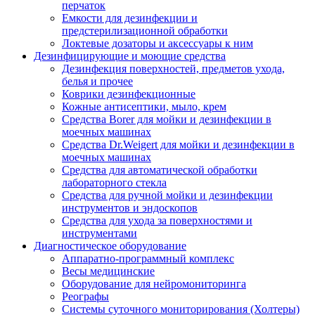
перчаток
Емкости для дезинфекции и
предстерилизационной обработки
Локтевые дозаторы и аксессуары к ним
Дезинфицирующие и моющие средства
Дезинфекция поверхностей, предметов ухода,
белья и прочее
Коврики дезинфекционные
Кожные антисептики, мыло, крем
Средства Borer для мойки и дезинфекции в
моечных машинах
Средства Dr.Weigert для мойки и дезинфекции в
моечных машинах
Средства для автоматической обработки
лабораторного стекла
Средства для ручной мойки и дезинфекции
инструментов и эндоскопов
Средства для ухода за поверхностями и
инструментами
Диагностическое оборудование
Аппаратно-программный комплекс
Весы медицинские
Оборудование для нейромониторинга
Реографы
Системы суточного мониторирования (Холтеры)