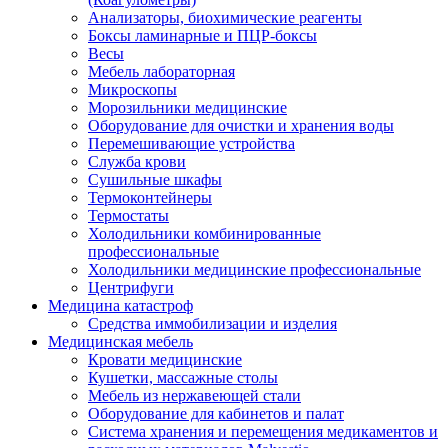
Анализаторы, биохимические реагенты
Боксы ламинарные и ПЦР-боксы
Весы
Мебель лабораторная
Микроскопы
Морозильники медицинские
Оборудование для очистки и хранения воды
Перемешивающие устройства
Служба крови
Сушильные шкафы
Термоконтейнеры
Термостаты
Холодильники комбинированные
профессиональные
Холодильники медицинские профессиональные
Центрифуги
Медицина катастроф
Средства иммобилизации и изделия
Медицинская мебель
Кровати медицинские
Кушетки, массажные столы
Мебель из нержавеющей стали
Оборудование для кабинетов и палат
Система хранения и перемещения медикаментов и