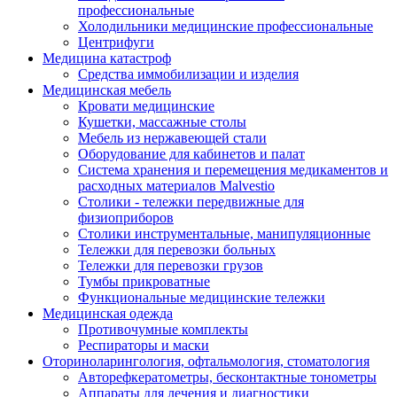
профессиональные
Холодильники медицинские профессиональные
Центрифуги
Медицина катастроф
Средства иммобилизации и изделия
Медицинская мебель
Кровати медицинские
Кушетки, массажные столы
Мебель из нержавеющей стали
Оборудование для кабинетов и палат
Система хранения и перемещения медикаментов и
расходных материалов Malvestio
Столики - тележки передвижные для
физиоприборов
Столики инструментальные, манипуляционные
Тележки для перевозки больных
Тележки для перевозки грузов
Тумбы прикроватные
Функциональные медицинские тележки
Медицинская одежда
Противочумные комплекты
Респираторы и маски
Оториноларингология, офтальмология, стоматология
Авторефкератометры, бесконтактные тонометры
Аппараты для лечения и диагностики