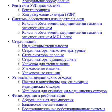
Холодильное оборудование
Рентген и УЗИ диагностика
Рентгенозащита
Ультразвуковые сканеры (УЗИ)
Системы обеспечения жизнедеятельности
Консоли обеспечения медицинскими газами и
электропитанием
Консоли обеспечения медицинскими газами и
электропитанием MZ Liberec
Стерилизация
Индикаторы стерильности
Стерилизаторы низкотемпературные
Стерилизаторы паровые
Стерилизаторы суховоздушные
Упаковка для стерилизации
Упаковочные машины
Упаковочные станции
Утилизация медицинских отходов
Пакеты и контейнеры для утилизации
медицинских отходов
Установки для утилизации медицинских отходов
Физиотерапия и реабилитация
Абдоминальная декомпрессия
Бальнеологические ванны
Восстановительные роботизированные системы