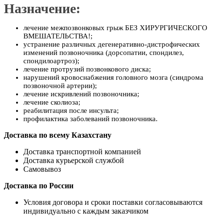
Назначение:
лечение межпозвонковых грыж БЕЗ ХИРУРГИЧЕСКОГО
ВМЕШАТЕЛЬСТВА!;
устранение различных дегенеративно-дистрофических
изменений позвоночника (дорсопатии, спондилез,
спондилоартроз);
лечение протрузий позвонкового диска;
нарушений кровоснабжения головного мозга (синдрома
позвоночной артерии);
лечение искривлений позвоночника;
лечение сколиоза;
реабилитация после инсульта;
профилактика заболеваний позвоночника.
Доставка по всему Казахстану
Доставка транспортной компанией
Доставка курьерской службой
Самовывоз
Доставка по России
Условия договора и сроки поставки согласовываются
индивидуально с каждым заказчиком