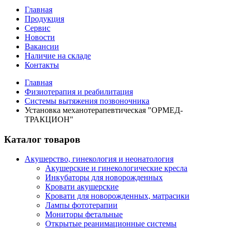
Главная
Продукция
Сервис
Новости
Вакансии
Наличие на складе
Контакты
Главная
Физиотерапия и реабилитация
Системы вытяжения позвоночника
Установка механотерапевтическая "ОРМЕД-
ТРАКЦИОН"
Каталог товаров
Акушерство, гинекология и неонатология
Акушерские и гинекологические креслa
Инкубаторы для новорожденных
Кровати акушерские
Кровати для новорожденных, матрасики
Лампы фототерапии
Мониторы фетальные
Открытые реанимационные системы