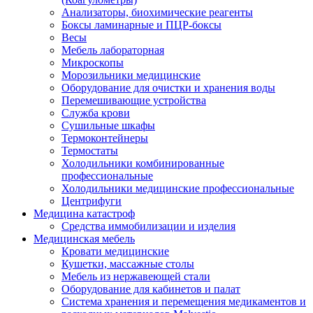
Анализаторы, биохимические реагенты
Боксы ламинарные и ПЦР-боксы
Весы
Мебель лабораторная
Микроскопы
Морозильники медицинские
Оборудование для очистки и хранения воды
Перемешивающие устройства
Служба крови
Сушильные шкафы
Термоконтейнеры
Термостаты
Холодильники комбинированные
профессиональные
Холодильники медицинские профессиональные
Центрифуги
Медицина катастроф
Средства иммобилизации и изделия
Медицинская мебель
Кровати медицинские
Кушетки, массажные столы
Мебель из нержавеющей стали
Оборудование для кабинетов и палат
Система хранения и перемещения медикаментов и