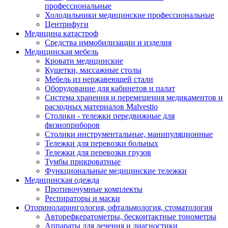
профессиональные
Холодильники медицинские профессиональные
Центрифуги
Медицина катастроф
Средства иммобилизации и изделия
Медицинская мебель
Кровати медицинские
Кушетки, массажные столы
Мебель из нержавеющей стали
Оборудование для кабинетов и палат
Система хранения и перемещения медикаментов и
расходных материалов Malvestio
Столики - тележки передвижные для
физиоприборов
Столики инструментальные, манипуляционные
Тележки для перевозки больных
Тележки для перевозки грузов
Тумбы прикроватные
Функциональные медицинские тележки
Медицинская одежда
Противочумные комплекты
Респираторы и маски
Оториноларингология, офтальмология, стоматология
Авторефкератометры, бесконтактные тонометры
Аппараты для лечения и диагностики