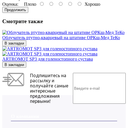
Оценка:
Плохо
Хорошо
Продолжить
Смотрите также
Облучатель ртутно-кварцевый на штативе ОРКш-Мед ТеКо
В закладки
ARTROMOT SP3 для голеностопного сустава
В закладки
Подпишитесь на
рассылку и
получайте самые
интересные
предложения
первыми!
О компании