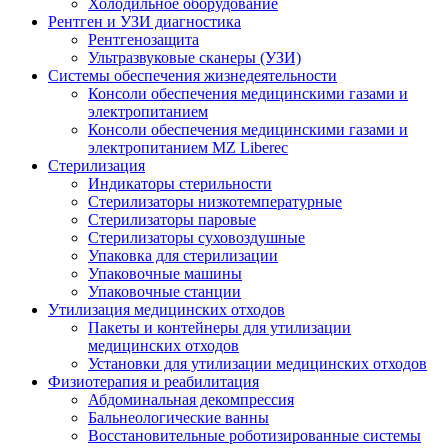
Холодильное оборудование
Рентген и УЗИ диагностика
Рентгенозащита
Ультразвуковые сканеры (УЗИ)
Системы обеспечения жизнедеятельности
Консоли обеспечения медицинскими газами и
электропитанием
Консоли обеспечения медицинскими газами и
электропитанием MZ Liberec
Стерилизация
Индикаторы стерильности
Стерилизаторы низкотемпературные
Стерилизаторы паровые
Стерилизаторы суховоздушные
Упаковка для стерилизации
Упаковочные машины
Упаковочные станции
Утилизация медицинских отходов
Пакеты и контейнеры для утилизации
медицинских отходов
Установки для утилизации медицинских отходов
Физиотерапия и реабилитация
Абдоминальная декомпрессия
Бальнеологические ванны
Восстановительные роботизированные системы