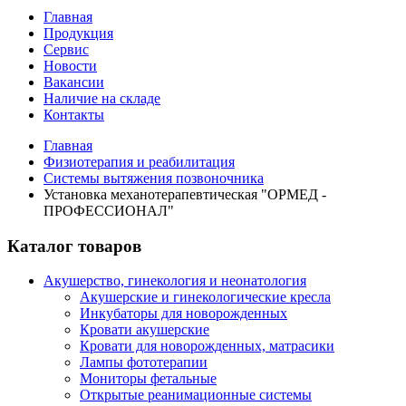
Главная
Продукция
Сервис
Новости
Вакансии
Наличие на складе
Контакты
Главная
Физиотерапия и реабилитация
Системы вытяжения позвоночника
Установка механотерапевтическая "ОРМЕД -
ПРОФЕССИОНАЛ"
Каталог товаров
Акушерство, гинекология и неонатология
Акушерские и гинекологические креслa
Инкубаторы для новорожденных
Кровати акушерские
Кровати для новорожденных, матрасики
Лампы фототерапии
Мониторы фетальные
Открытые реанимационные системы