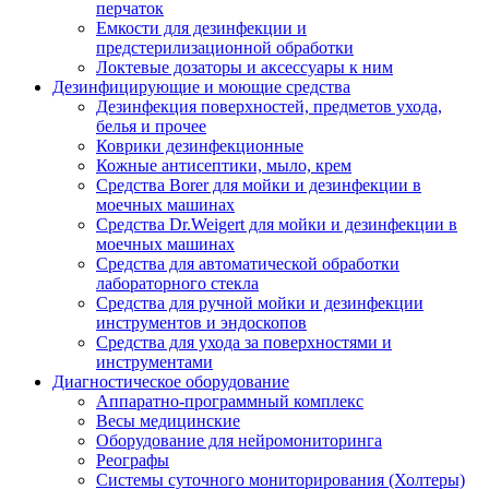
перчаток
Емкости для дезинфекции и
предстерилизационной обработки
Локтевые дозаторы и аксессуары к ним
Дезинфицирующие и моющие средства
Дезинфекция поверхностей, предметов ухода,
белья и прочее
Коврики дезинфекционные
Кожные антисептики, мыло, крем
Средства Borer для мойки и дезинфекции в
моечных машинах
Средства Dr.Weigert для мойки и дезинфекции в
моечных машинах
Средства для автоматической обработки
лабораторного стекла
Средства для ручной мойки и дезинфекции
инструментов и эндоскопов
Средства для ухода за поверхностями и
инструментами
Диагностическое оборудование
Аппаратно-программный комплекс
Весы медицинские
Оборудование для нейромониторинга
Реографы
Системы суточного мониторирования (Холтеры)