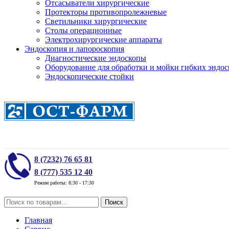
Отсасыватели хирургические
Протекторы противопролежневые
Светильники хирургические
Столы операционные
Электрохирургические аппараты
Эндоскопия и лапороскопия
Диагностические эндоскопы
Оборудование для обработки и мойки гибких эндос
Эндоскопические стойки
8 (7232) 76 65 81
8 (777) 535 12 40
Режим работы: 8:30 - 17:30
Поиск
Главная