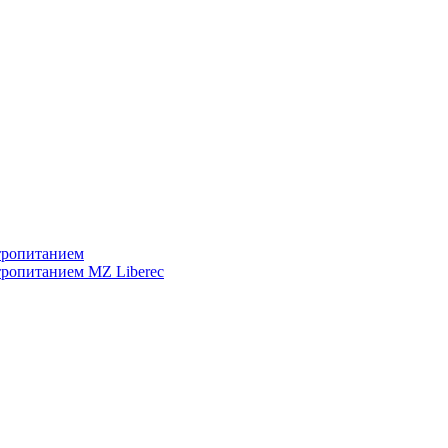
тропитанием
тропитанием MZ Liberec