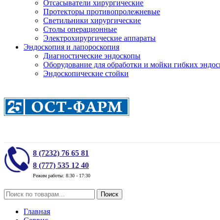
Отсасыватели хирургические
Протекторы противопролежневые
Светильники хирургические
Столы операционные
Электрохирургические аппараты
Эндоскопия и лапороскопия
Диагностические эндоскопы
Оборудование для обработки и мойки гибких эндос
Эндоскопические стойки
8 (7232) 76 65 81
8 (777) 535 12 40
Режим работы: 8:30 - 17:30
Поиск
Главная