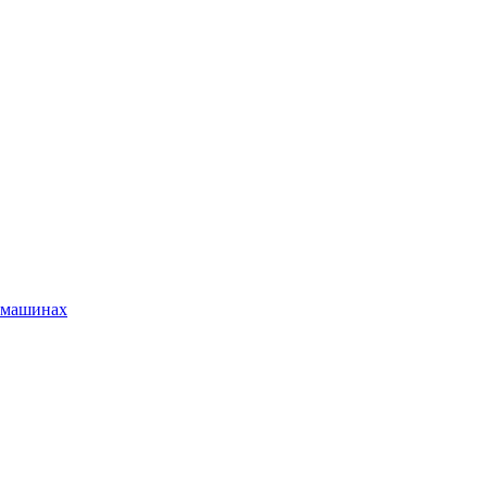
х машинах