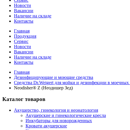
Сервис
Новости
Вакансии
Наличие на складе
Контакты
Главная
Продукция
Сервис
Новости
Вакансии
Наличие на складе
Контакты
Главная
Дезинфицирующие и моющие средства
Средства Dr.Weigert для мойки и дезинфекции в моечны
Neodisher® Z (Неодишер Зед)
Каталог товаров
Акушерство, гинекология и неонатология
Акушерские и гинекологические креслa
Инкубаторы для новорожденных
Кровати акушерские