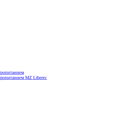
тропитанием
тропитанием MZ Liberec