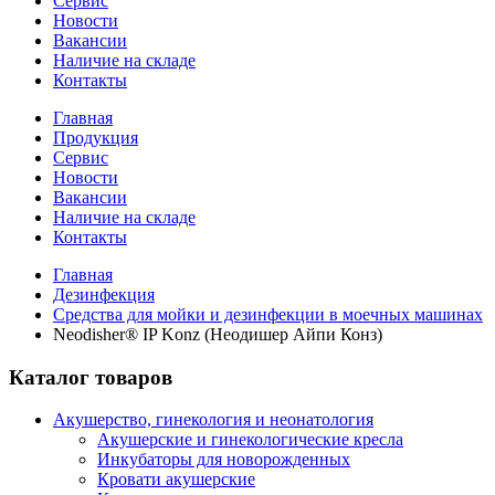
Сервис
Новости
Вакансии
Наличие на складе
Контакты
Главная
Продукция
Сервис
Новости
Вакансии
Наличие на складе
Контакты
Главная
Дезинфекция
Средства для мойки и дезинфекции в моечных машинах
Neodisher® IP Konz (Неодишер Айпи Конз)
Каталог товаров
Акушерство, гинекология и неонатология
Акушерские и гинекологические креслa
Инкубаторы для новорожденных
Кровати акушерские