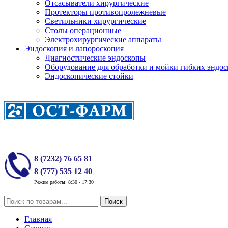
Отсасыватели хирургические
Протекторы противопролежневые
Светильники хирургические
Столы операционные
Электрохирургические аппараты
Эндоскопия и лапороскопия
Диагностические эндоскопы
Оборудование для обработки и мойки гибких эндос
Эндоскопические стойки
8 (7232) 76 65 81
8 (777) 535 12 40
Режим работы: 8:30 - 17:30
Поиск
Главная