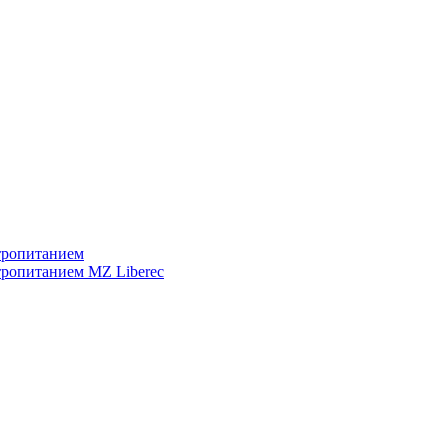
тропитанием
тропитанием MZ Liberec