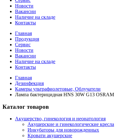
Сервис
Новости
Вакансии
Наличие на складе
Контакты
Главная
Продукция
Сервис
Новости
Вакансии
Наличие на складе
Контакты
Главная
Дезинфекция
Камеры ультрафиолетовые, Облучатели
Лампа бактерицидная HNS 30W G13 OSRAM
Каталог товаров
Акушерство, гинекология и неонатология
Акушерские и гинекологические креслa
Инкубаторы для новорожденных
Кровати акушерские