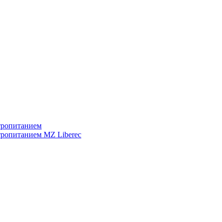
тропитанием
тропитанием MZ Liberec