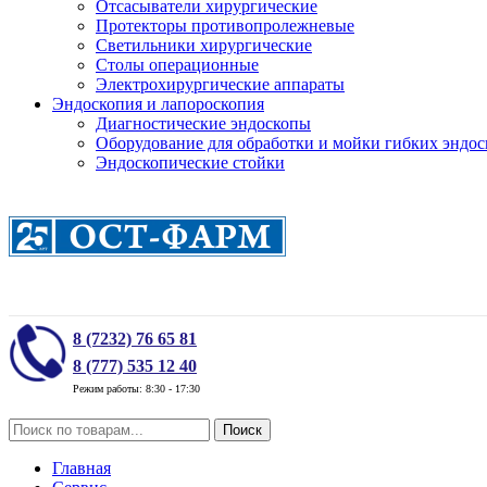
Отсасыватели хирургические
Протекторы противопролежневые
Светильники хирургические
Столы операционные
Электрохирургические аппараты
Эндоскопия и лапороскопия
Диагностические эндоскопы
Оборудование для обработки и мойки гибких эндос
Эндоскопические стойки
8 (7232) 76 65 81
8 (777) 535 12 40
Режим работы: 8:30 - 17:30
Поиск
Главная