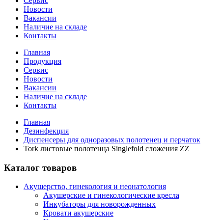
Сервис
Новости
Вакансии
Наличие на складе
Контакты
Главная
Продукция
Сервис
Новости
Вакансии
Наличие на складе
Контакты
Главная
Дезинфекция
Диспенсеры для одноразовых полотенец и перчаток
Tork листовые полотенца Singlefold сложения ZZ
Каталог товаров
Акушерство, гинекология и неонатология
Акушерские и гинекологические креслa
Инкубаторы для новорожденных
Кровати акушерские