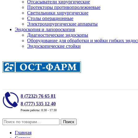
Отсасыватели хирургические
Протекторы противопролежневые
Светильники хирургические
Столы операционные
Электрохирургические аппараты
Эндоскопия и лапороскопия
Диагностические эндоскопы
Оборудование для обработки и мойки гибких эндос
Эндоскопические стойки
8 (7232) 76 65 81
8 (777) 535 12 40
Режим работы: 8:30 - 17:30
Поиск
Главная