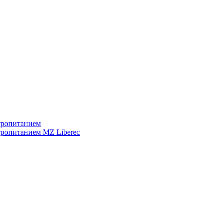
тропитанием
тропитанием MZ Liberec