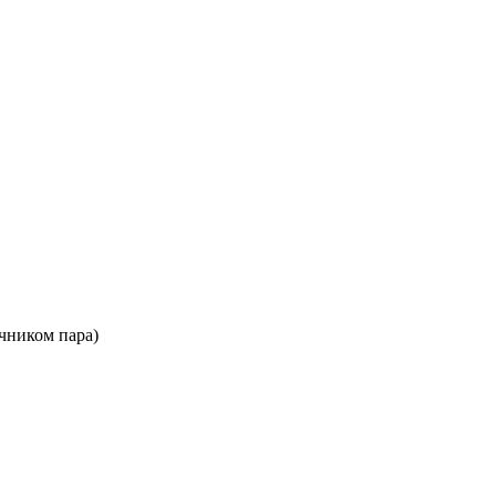
чником пара)