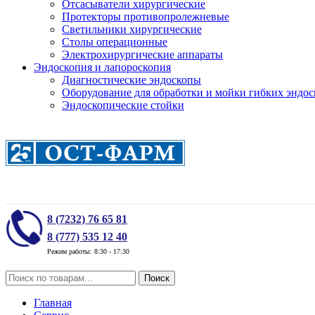
Отсасыватели хирургические
Протекторы противопролежневые
Светильники хирургические
Столы операционные
Электрохирургические аппараты
Эндоскопия и лапороскопия
Диагностические эндоскопы
Оборудование для обработки и мойки гибких эндос
Эндоскопические стойки
8 (7232) 76 65 81
8 (777) 535 12 40
Режим работы: 8:30 - 17:30
Поиск
Главная