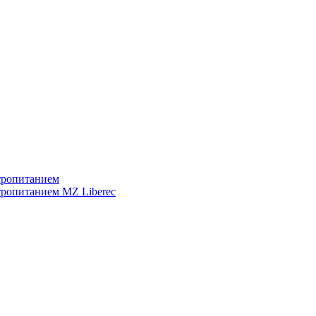
тропитанием
тропитанием MZ Liberec